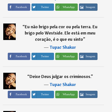
Imagem
Facebook
Twitter
WhatsApp
“
Eu não brigo pela cor ou pela terra. Eu
brigo pelo Westside. Ele está em meu
coração, é o que eu sinto
”
―
Tupac Shakur
Imagem
Facebook
Twitter
WhatsApp
“
Deixe Deus julgar os criminosos.
”
―
Tupac Shakur
Imagem
Facebook
Twitter
WhatsApp