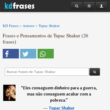
›
›
KD Frases
Autores
Tupac Shakur
Frases e Pensamentos de Tupac Shakur (26
frases)
“
Eles conseguem dinheiro para a guerra,
mas não conseguem acabar com a
pobreza.
”
―
Tupac Shakur