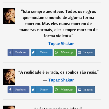
“
Isto sempre acontece. Todos os negros
que mudam o mundo de alguma forma
morrem. Mas eles nunca morrem de
maneiras normais, eles sempre morrem de
forma violenta.
”
―
Tupac Shakur
Imagem
Facebook
Twitter
WhatsApp
“
A realidade é errada, os sonhos são reais.
”
―
Tupac Shakur
Imagem
Facebook
Twitter
WhatsApp