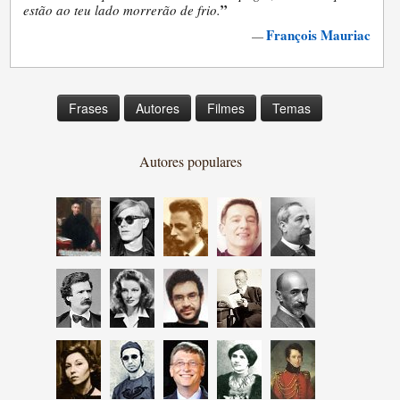
”
estão ao teu lado morrerão de frio.
François Mauriac
—
Frases
Autores
Filmes
Temas
Autores populares