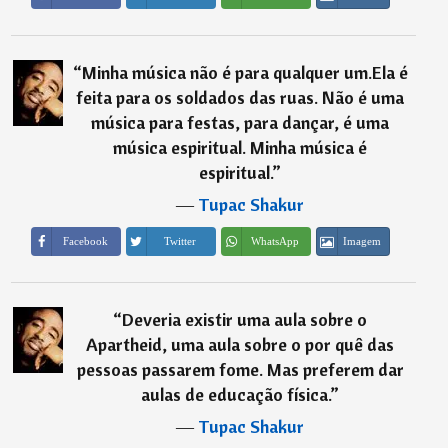
“
Minha música não é para qualquer um.Ela é
feita para os soldados das ruas. Não é uma
música para festas, para dançar, é uma
música espiritual. Minha música é
espiritual.
”
―
Tupac Shakur
Imagem
Facebook
Twitter
WhatsApp
“
Deveria existir uma aula sobre o
Apartheid, uma aula sobre o por quê das
pessoas passarem fome. Mas preferem dar
aulas de educação física.
”
―
Tupac Shakur