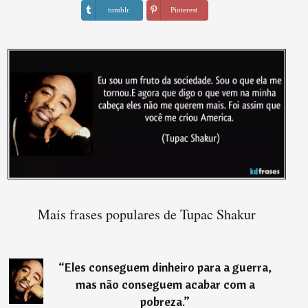
tumblr
Pinterest
Mais frases populares de Tupac Shakur
“
Eles conseguem dinheiro para a guerra,
mas não conseguem acabar com a
pobreza.
”