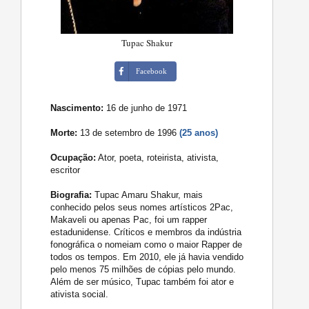
Tupac Shakur
Facebook
Nascimento:
16 de junho de 1971
Morte:
13 de setembro de 1996
(25 anos)
Ocupação:
Ator, poeta, roteirista, ativista,
escritor
Biografia:
Tupac Amaru Shakur, mais
conhecido pelos seus nomes artísticos 2Pac,
Makaveli ou apenas Pac, foi um rapper
estadunidense. Críticos e membros da indústria
fonográfica o nomeiam como o maior Rapper de
todos os tempos. Em 2010, ele já havia vendido
pelo menos 75 milhões de cópias pelo mundo.
Além de ser músico, Tupac também foi ator e
ativista social.