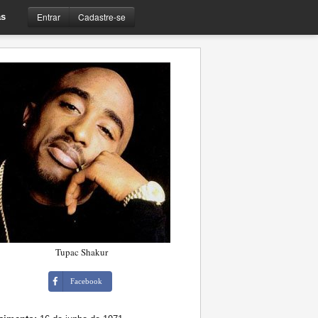
Entrar
Cadastre-se
s
Tupac Shakur
Facebook