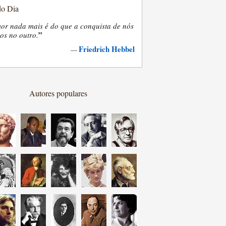
do Dia
or nada mais é do que a conquista de nós
”
os no outro.
Friedrich Hebbel
—
Autores populares