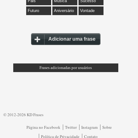
Pais
Música
Sucesso
Futuro
Aniversário
Vontade
Adicionar uma frase
Frases adicionadas por usuários
© 2012-2026 KD Frases
Página no Facebook
Twitter
Instagram
Sobre
Política de Privacidade
Contato