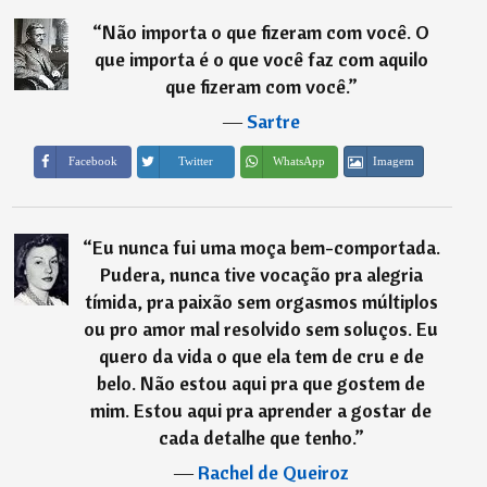
“
Não importa o que fizeram com você. O
que importa é o que você faz com aquilo
que fizeram com você.
”
―
Sartre
Imagem
Facebook
Twitter
WhatsApp
“
Eu nunca fui uma moça bem-comportada.
Pudera, nunca tive vocação pra alegria
tímida, pra paixão sem orgasmos múltiplos
ou pro amor mal resolvido sem soluços. Eu
quero da vida o que ela tem de cru e de
belo. Não estou aqui pra que gostem de
mim. Estou aqui pra aprender a gostar de
cada detalhe que tenho.
”
―
Rachel de Queiroz