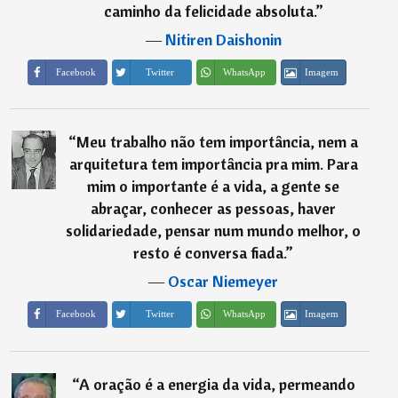
caminho da felicidade absoluta.
”
―
Nitiren Daishonin
Imagem
Facebook
Twitter
WhatsApp
“
Meu trabalho não tem importância, nem a
arquitetura tem importância pra mim. Para
mim o importante é a vida, a gente se
abraçar, conhecer as pessoas, haver
solidariedade, pensar num mundo melhor, o
resto é conversa fiada.
”
―
Oscar Niemeyer
Imagem
Facebook
Twitter
WhatsApp
“
A oração é a energia da vida, permeando