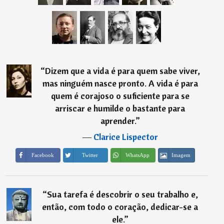
“
Dizem que a vida é para quem sabe viver,
mas ninguém nasce pronto. A vida é para
quem é corajoso o suficiente para se
arriscar e humilde o bastante para
aprender.
”
―
Clarice Lispector
Imagem
Facebook
Twitter
WhatsApp
“
Sua tarefa é descobrir o seu trabalho e,
então, com todo o coração, dedicar-se a
ele.
”