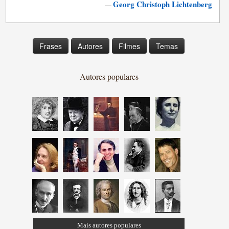
Georg Christoph Lichtenberg
—
Frases
Autores
Filmes
Temas
Autores populares
Mais autores populares