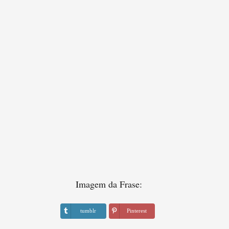
Imagem da Frase:
tumblr
Pinterest