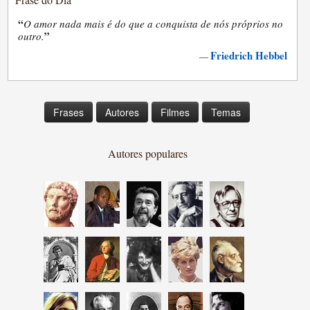
“
O amor nada mais é do que a conquista de nós próprios no
”
outro.
Friedrich Hebbel
—
Frases
Autores
Filmes
Temas
Autores populares