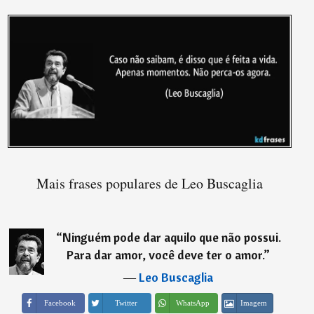
Mais frases populares de Leo Buscaglia
“
Ninguém pode dar aquilo que não possui.
Para dar amor, você deve ter o amor.
”
―
Leo Buscaglia
Imagem
Facebook
Twitter
WhatsApp