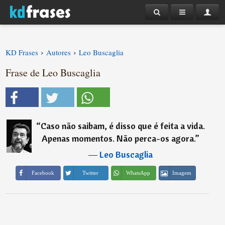
›
›
KD Frases
Autores
Leo Buscaglia
Frase de Leo Buscaglia
“
Caso não saibam, é disso que é feita a vida.
Apenas momentos. Não perca-os agora.
”
―
Leo Buscaglia
Imagem
Facebook
Twitter
WhatsApp