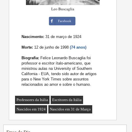
Leo Buscaglia
Facebook
Nascimento:
31 de março de 1924
Morte:
12 de junho de 1998
(74 anos)
Biografia:
Felice Leonardo Buscaglia foi
professor e escritor ítalo-americano, que
ministrou aulas na University of Southern
California - EUA, tendo sido autor de artigos
para o New York Times sobre assuntos
relacionados ao amor e sobre o humano.
Professores da Itália
Escritores da Itália
Nascidos em 1924
Nascidos em 31 de Março
Frase do Dia