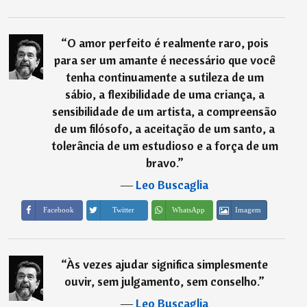
“
O amor perfeito é realmente raro, pois
para ser um amante é necessário que você
tenha continuamente a sutileza de um
sábio, a flexibilidade de uma criança, a
sensibilidade de um artista, a compreensão
de um filósofo, a aceitação de um santo, a
tolerância de um estudioso e a força de um
bravo.
”
―
Leo Buscaglia
Imagem
Facebook
Twitter
WhatsApp
“
Às vezes ajudar significa simplesmente
ouvir, sem julgamento, sem conselho.
”
―
Leo Buscaglia