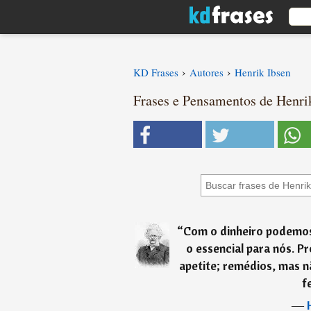
›
›
KD Frases
Autores
Henrik Ibsen
Frases e Pensamentos de Henrik
“
Com o dinheiro podemos
o essencial para nós. 
apetite; remédios, mas n
f
―