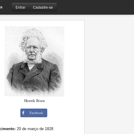
Entrar
Cadastre-se
s
Henrik Ibsen
Facebook
cimento:
20 de março de 1828