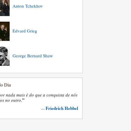
Anton Tchekhov
Edvard Grieg
George Bernard Shaw
do Dia
or nada mais é do que a conquista de nós
”
os no outro.
Friedrich Hebbel
—