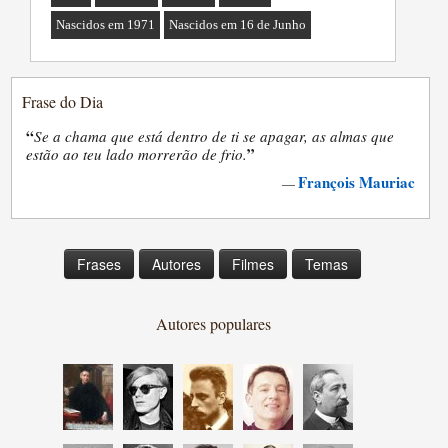
Nascidos em 1971
Nascidos em 16 de Junho
Frase do Dia
“
Se a chama que está dentro de ti se apagar, as almas que
”
estão ao teu lado morrerão de frio.
François Mauriac
—
Frases
Autores
Filmes
Temas
Autores populares