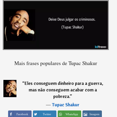
Mais frases populares de Tupac Shakur
“
Eles conseguem dinheiro para a guerra,
mas não conseguem acabar com a
pobreza.
”
―
Tupac Shakur
Imagem
Facebook
Twitter
WhatsApp