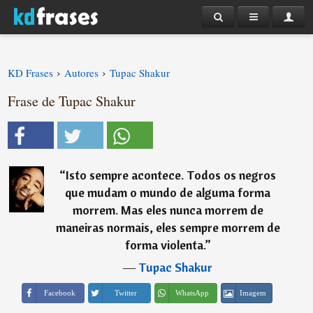
›
›
KD Frases
Autores
Tupac Shakur
Frase de Tupac Shakur
“
Isto sempre acontece. Todos os negros
que mudam o mundo de alguma forma
morrem. Mas eles nunca morrem de
maneiras normais, eles sempre morrem de
forma violenta.
”
―
Tupac Shakur
Imagem
Facebook
Twitter
WhatsApp