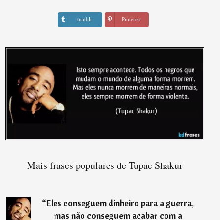
tumblr
Pinterest
Mais frases populares de Tupac Shakur
“
Eles conseguem dinheiro para a guerra,
mas não conseguem acabar com a