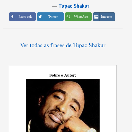
―
Tupac Shakur
Imagem
Facebook
Twitter
WhatsApp
Ver todas as frases de Tupac Shakur
Sobre o Autor: