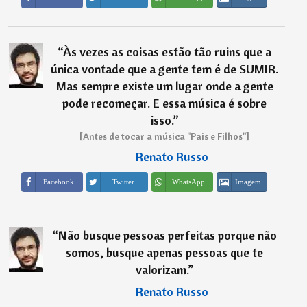
“
Às vezes as coisas estão tão ruins que a
única vontade que a gente tem é de SUMIR.
Mas sempre existe um lugar onde a gente
pode recomeçar. E essa música é sobre
isso.
”
[Antes de tocar a música "Pais e Filhos"]
―
Renato Russo
Imagem
Facebook
Twitter
WhatsApp
“
Não busque pessoas perfeitas porque não
somos, busque apenas pessoas que te
valorizam.
”
―
Renato Russo