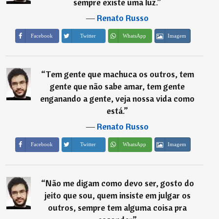
sempre existe uma luz.
”
―
Renato Russo
Imagem
Facebook
Twitter
WhatsApp
“
Tem gente que machuca os outros, tem
gente que não sabe amar, tem gente
enganando a gente, veja nossa vida como
está.
”
―
Renato Russo
Imagem
Facebook
Twitter
WhatsApp
“
Não me digam como devo ser, gosto do
jeito que sou, quem insiste em julgar os
outros, sempre tem alguma coisa pra