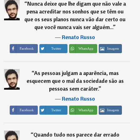
“
Nunca deixe que lhe digam que não vale a
pena acreditar nos sonhos que se têm ou
que os seus planos nunca vão dar certo ou
que você nunca vais ser alguém...
”
―
Renato Russo
Imagem
Facebook
Twitter
WhatsApp
“
As pessoas julgam a aparência, mas
esquecem que o mal da sociedade são as
pessoas sem caráter.
”
―
Renato Russo
Imagem
Facebook
Twitter
WhatsApp
“
Quando tudo nos parece dar errado