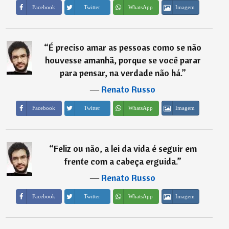
Imagem
Facebook
Twitter
WhatsApp
“
É preciso amar as pessoas como se não
houvesse amanhã, porque se você parar
para pensar, na verdade não há.
”
―
Renato Russo
Imagem
Facebook
Twitter
WhatsApp
“
Feliz ou não, a lei da vida é seguir em
frente com a cabeça erguida.
”
―
Renato Russo
Imagem
Facebook
Twitter
WhatsApp