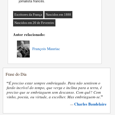
jornalista francês.
Escritores da França
Nascidos em 1888
Nascidos em 20 de Fevereiro
Autor relacionado:
François Mauriac
Frase do Dia
“
É preciso estar sempre embriagado. Para não sentirem o
fardo incrível do tempo, que verga e inclina para a terra, é
preciso que se embriaguem sem descanso. Com quê? Com
”
vinho, poesia, ou virtude, a escolher. Mas embriaguem-se.
Charles Baudelaire
—