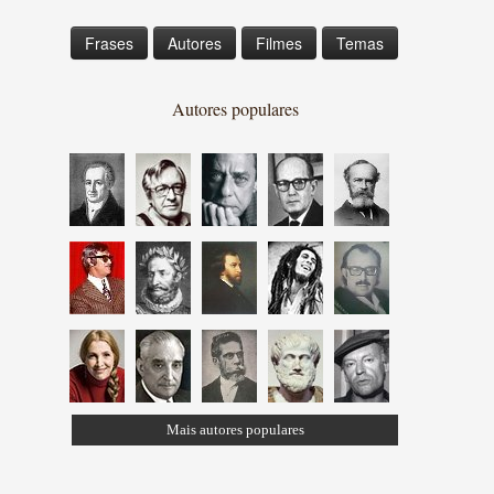
Frases
Autores
Filmes
Temas
Autores populares
Mais autores populares