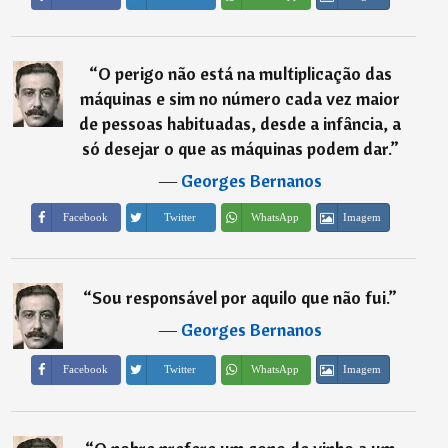
“
O perigo não está na multiplicação das
máquinas e sim no número cada vez maior
de pessoas habituadas, desde a infância, a
só desejar o que as máquinas podem dar.
”
―
Georges Bernanos
Imagem
Facebook
Twitter
WhatsApp
“
Sou responsável por aquilo que não fui.
”
―
Georges Bernanos
Imagem
Facebook
Twitter
WhatsApp