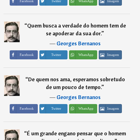
Imagem
Facebook
Twitter
WhatsApp
“
Quem busca a verdade do homem tem de
se apoderar da sua dor.
”
―
Georges Bernanos
Imagem
Facebook
Twitter
WhatsApp
“
De quem nos ama, esperamos sobretudo
de um pouco de tempo.
”
―
Georges Bernanos
Imagem
Facebook
Twitter
WhatsApp
“
É um grande engano pensar que o homem