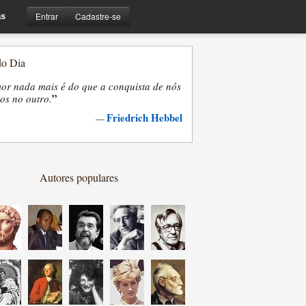
Entrar
Cadastre-se
s
do Dia
or nada mais é do que a conquista de nós
”
os no outro.
Friedrich Hebbel
—
Autores populares