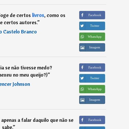
 foge de certos
livros
, como os
Facebook
e certos autores.
”
Twitter
o Castelo Branco
WhatsApp
Imagem
ia se não tivesse medo?
Facebook
mexeu no meu queijo?)
”
Twitter
encer Johnson
WhatsApp
Imagem
 apenas a falar daquilo que não se
Facebook
sabe.
”