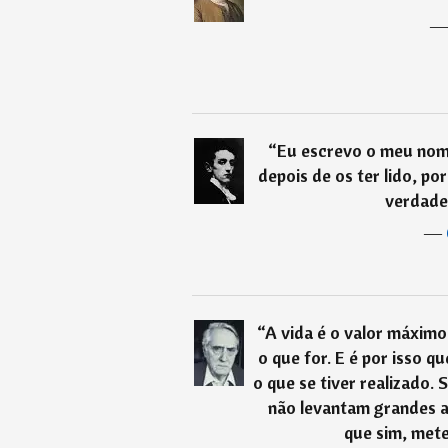
“
Eu escrevo o meu no
depois de os ter lido, po
verdade
―
“
A vida é o valor máximo
o que for. E é por isso q
o que se tiver realizado. 
não levantam grandes a
que sim, mete