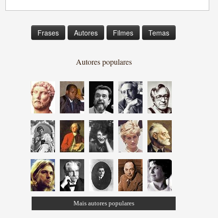
Frases
Autores
Filmes
Temas
Autores populares
Mais autores populares