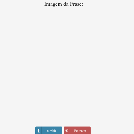
Imagem da Frase:
tumblr
Pinterest