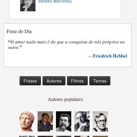
Helena Blavatsky
Frase do Dia
“
O amor nada mais é do que a conquista de nós próprios no
”
outro.
Friedrich Hebbel
—
Frases
Autores
Filmes
Temas
Autores populares