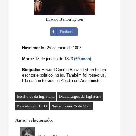
Edward Bulwer-Lytton
Facebook
Nascimento:
25 de maio de 1803
Morte:
18 de janeiro de 1873
(69 anos)
Biografia:
Edward George Bulwer-Lytton foi um
escritor e político inglês. Também foi rosa-cruz.
Ele está enterrado na Abadia de Westminster.
Escritores da Inglaterra
Dramaturgos da Inglaterra
Nascidos em 1803
Nascidos em 25 de Maio
Autor relacionado: