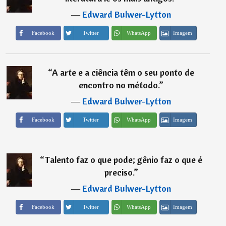
―
Edward Bulwer-Lytton
Imagem
Facebook
Twitter
WhatsApp
“
A arte e a ciência têm o seu ponto de
encontro no método.
”
―
Edward Bulwer-Lytton
Imagem
Facebook
Twitter
WhatsApp
“
Talento faz o que pode; gênio faz o que é
preciso.
”
―
Edward Bulwer-Lytton
Imagem
Facebook
Twitter
WhatsApp