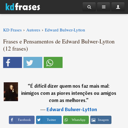
›
›
KD Frases
Autores
Edward Bulwer-Lytton
Frases e Pensamentos de Edward Bulwer-Lytton
(12 frases)
“
É difícil dizer quem nos faz mais mal:
inimigos com as piores intenções ou amigos
com as melhores.
”
―
Edward Bulwer-Lytton
Imagem
Facebook
Twitter
WhatsApp