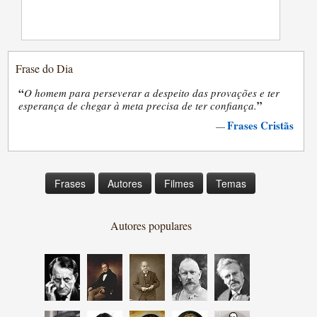
Frase do Dia
“
O homem para perseverar a despeito das provações e ter
”
esperança de chegar à meta precisa de ter confiança.
Frases Cristãs
—
Frases
Autores
Filmes
Temas
Autores populares