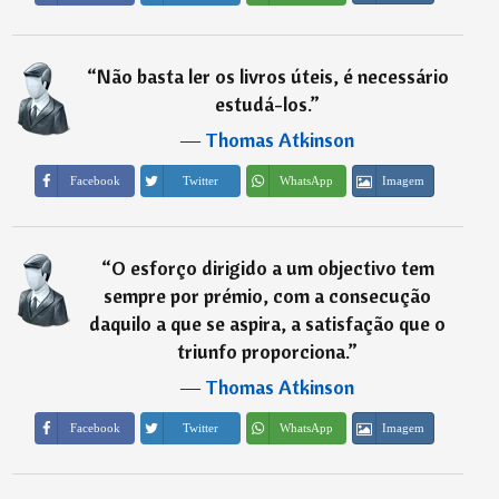
“
Não basta ler os livros úteis, é necessário
estudá-los.
”
―
Thomas Atkinson
Imagem
Facebook
Twitter
WhatsApp
“
O esforço dirigido a um objectivo tem
sempre por prémio, com a consecução
daquilo a que se aspira, a satisfação que o
triunfo proporciona.
”
―
Thomas Atkinson
Imagem
Facebook
Twitter
WhatsApp