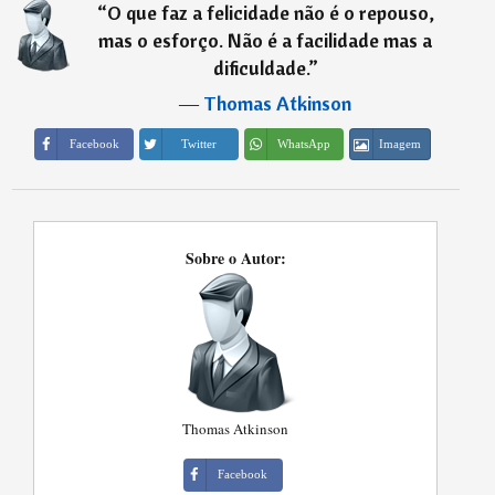
“
O que faz a felicidade não é o repouso,
mas o esforço. Não é a facilidade mas a
dificuldade.
”
―
Thomas Atkinson
Imagem
Facebook
Twitter
WhatsApp
Sobre o Autor:
Thomas Atkinson
Facebook