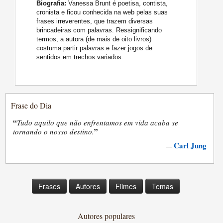
Biografia:
Vanessa Brunt é poetisa, contista,
cronista e ficou conhecida na web pelas suas
frases irreverentes, que trazem diversas
brincadeiras com palavras. Ressignificando
termos, a autora (de mais de oito livros)
costuma partir palavras e fazer jogos de
sentidos em trechos variados.
Frase do Dia
“
Tudo aquilo que não enfrentamos em vida acaba se
”
tornando o nosso destino.
Carl Jung
—
Frases
Autores
Filmes
Temas
Autores populares