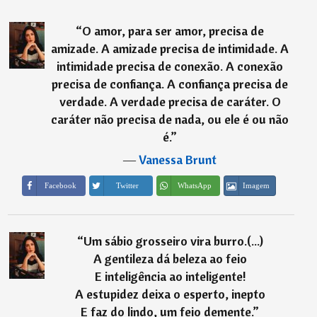
“
O amor, para ser amor, precisa de
amizade. A amizade precisa de intimidade. A
intimidade precisa de conexão. A conexão
precisa de confiança. A confiança precisa de
verdade. A verdade precisa de caráter. O
caráter não precisa de nada, ou ele é ou não
é.
”
―
Vanessa Brunt
Imagem
Facebook
Twitter
WhatsApp
“
Um sábio grosseiro vira burro.(...)
A gentileza dá beleza ao feio
E inteligência ao inteligente!
A estupidez deixa o esperto, inepto
E faz do lindo, um feio demente.
”