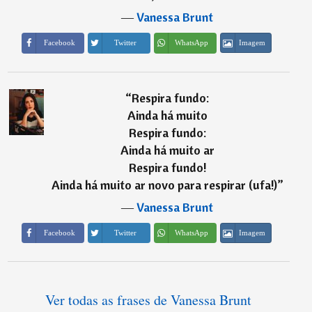
―
Vanessa Brunt
Imagem
Facebook
Twitter
WhatsApp
“
Respira fundo:
Ainda há muito
Respira fundo:
Ainda há muito ar
Respira fundo!
Ainda há muito ar novo para respirar (ufa!)
”
―
Vanessa Brunt
Imagem
Facebook
Twitter
WhatsApp
Ver todas as frases de Vanessa Brunt