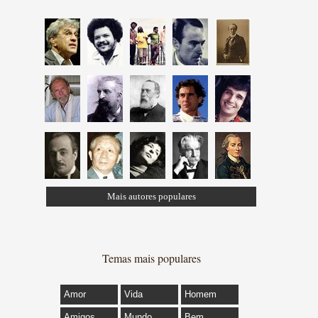
Mais autores populares
Temas mais populares
Amor
Vida
Homem
Amigos
Mundo
Bem