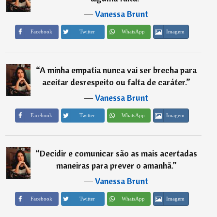
―
Vanessa Brunt
Imagem
Facebook
Twitter
WhatsApp
“
A minha empatia nunca vai ser brecha para
aceitar desrespeito ou falta de caráter.
”
―
Vanessa Brunt
Imagem
Facebook
Twitter
WhatsApp
“
Decidir e comunicar são as mais acertadas
maneiras para prever o amanhã.
”
―
Vanessa Brunt
Imagem
Facebook
Twitter
WhatsApp