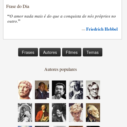
Frase do Dia
“
O amor nada mais é do que a conquista de nós próprios no
”
outro.
Friedrich Hebbel
—
Frases
Autores
Filmes
Temas
Autores populares