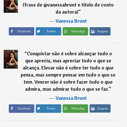
(frase de @vanessabrunt e título de conto
da autora)
”
―
Vanessa Brunt
Imagem
Facebook
Twitter
WhatsApp
“
Conquistar não é sobre alcançar tudo o
que aprecia, mas apreciar tudo o que se
alcança. Elevar não é sobre ter tudo o que
pensa, mas sempre pensar em tudo o que se
tem. Vencer não é sobre fazer tudo o que
admira, mas admirar tudo o que se faz.
”
―
Vanessa Brunt
Imagem
Facebook
Twitter
WhatsApp