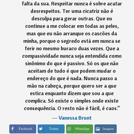
falta da sua. Respeitar nunca é sobre acatar
desrespeitos. Ter uma cicatriz não é
desculpa para gerar outras. Que eu
continue a me colocar em todas as peles,
mas que eu não arranque os cascões da
minha, porque o segredo está em nunca se
ferir no mesmo buraco duas vezes. Que a
compassividade nunca seja entendida como
sinônimo do que é passivo. Só os que não
aceitam de tudo é que podem mudar o
endereço do que é nada. Nunca passo a
mão na cabeça, porque quero ser a que
estica enquanto dizem que sou a que
complica. Só existe o simples onde existe
consequência. O resto não é fácil, é caos.
”
―
Vanessa Brunt
Imagem
Facebook
Twitter
WhatsApp