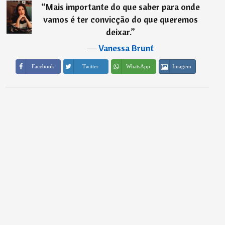
“
⁠Mais importante do que saber para onde
vamos é ter convicção do que queremos
deixar.
”
―
Vanessa Brunt
Imagem
Facebook
Twitter
WhatsApp