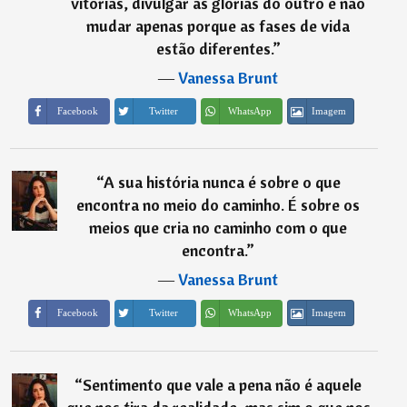
vitórias, divulgar as glórias do outro e não
mudar apenas porque as fases de vida
estão diferentes.
”
―
Vanessa Brunt
Imagem
Facebook
Twitter
WhatsApp
“
A sua história nunca é sobre o que
encontra no meio do caminho. É sobre os
meios que cria no caminho com o que
encontra.
”
―
Vanessa Brunt
Imagem
Facebook
Twitter
WhatsApp
“
Sentimento que vale a pena não é aquele