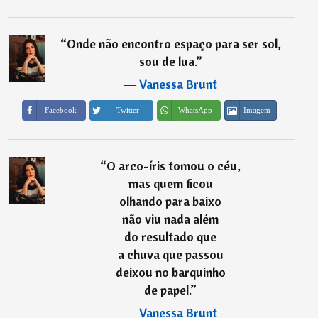
“
Onde não encontro espaço para ser sol,
sou de lua.
”
―
Vanessa Brunt
Imagem
Facebook
Twitter
WhatsApp
“
O arco-íris tomou o céu,
mas quem ficou
olhando para baixo
não viu nada além
do resultado que
a chuva que passou
deixou no barquinho
de papel.
”
―
Vanessa Brunt