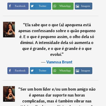
Imagem
Facebook
Twitter
WhatsApp
“
⁠Ela sabe que o que (a) apequena está
apenas confessando sobre o quão pequeno
é. E o que é pequeno assim, o olho dela só
diminui. A intensidade dela só aumenta o
que é grande, e o que é grande é o que
evolui.
”
―
Vanessa Brunt
Imagem
Facebook
Twitter
WhatsApp
“
⁠Ser um bom líder e/ou um bom amigo não
é apenas dar suporte nas horas
complicadas, mas é também vibrar nas