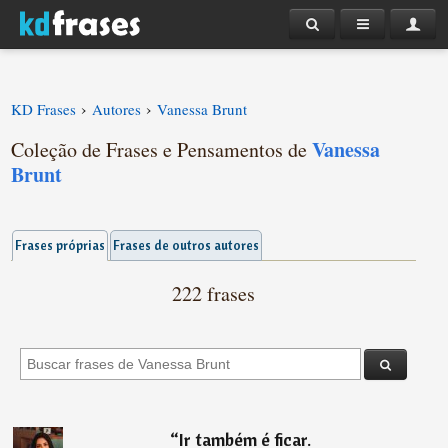
›
›
KD Frases
Autores
Vanessa Brunt
Vanessa
Coleção de Frases e Pensamentos de
Brunt
Frases próprias
Frases de outros autores
222 frases
“
Ir também é ficar.