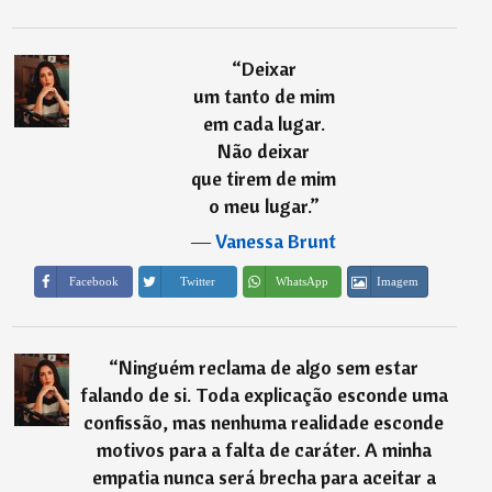
“
⁠Deixar
um tanto de mim
em cada lugar.
Não deixar
que tirem de mim
o meu lugar.
”
―
Vanessa Brunt
Imagem
Facebook
Twitter
WhatsApp
“
Ninguém reclama de algo sem estar
falando de si. Toda explicação esconde uma
confissão, mas nenhuma realidade esconde
motivos para a falta de caráter. A minha
empatia nunca será brecha para aceitar a