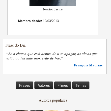
Newton Jayme
Membro desde:
12/03/2013
Frase do Dia
“
Se a chama que está dentro de ti se apagar, as almas que
”
estão ao teu lado morrerão de frio.
François Mauriac
—
Frases
Autores
Filmes
Temas
Autores populares