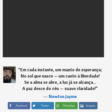
“
Em cada instante, um manto de esperança;
No sol que nasce — um canto à liberdade!
Se a alma se abre, a luz já se alcança...
A paz desce do céu — suave claridade!
”
―
Newton Jayme
Imagem
Facebook
Twitter
WhatsApp