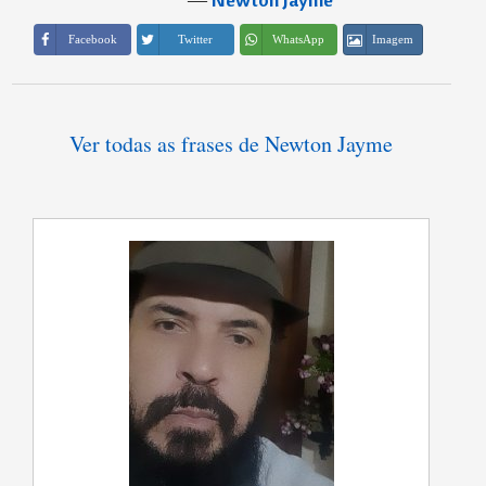
Imagem
Facebook
Twitter
WhatsApp
Ver todas as frases de Newton Jayme