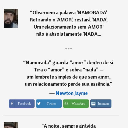
“
Observem a palavra 'NAMORADA'.
Retirando o 'AMOR', restará 'NADA'.
Um relacionamento sem 'AMOR'
não é absolutamente 'NADA'...
---
“Namorada” guarda “amor” dentro de si.
Tira o “amor” e sobra “nada” —
um lembrete simples de que sem amor,
um relacionamento perde sua essência.
”
―
Newton Jayme
Imagem
Facebook
Twitter
WhatsApp
“
A noite, sempre grávida