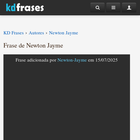
›
›
KD Frases
Autores
Newton Jayme
Frase de Newton Jayme
Frase adicionada por
Newton-Jayme
em 15/07/2025