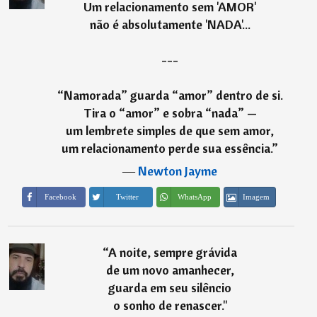
Um relacionamento sem 'AMOR'
não é absolutamente 'NADA'...
---
“Namorada” guarda “amor” dentro de si.
Tira o “amor” e sobra “nada” —
um lembrete simples de que sem amor,
um relacionamento perde sua essência.
”
―
Newton Jayme
Imagem
Facebook
Twitter
WhatsApp
“
A noite, sempre grávida
de um novo amanhecer,
guarda em seu silêncio
o sonho de renascer."