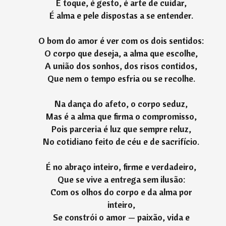
É toque, é gesto, é arte de cuidar,
É alma e pele dispostas a se entender.
O bom do amor é ver com os dois sentidos:
O corpo que deseja, a alma que escolhe,
A união dos sonhos, dos risos contidos,
Que nem o tempo esfria ou se recolhe.
Na dança do afeto, o corpo seduz,
Mas é a alma que firma o compromisso,
Pois parceria é luz que sempre reluz,
No cotidiano feito de céu e de sacrifício.
É no abraço inteiro, firme e verdadeiro,
Que se vive a entrega sem ilusão:
Com os olhos do corpo e da alma por
inteiro,
Se constrói o amor — paixão, vida e