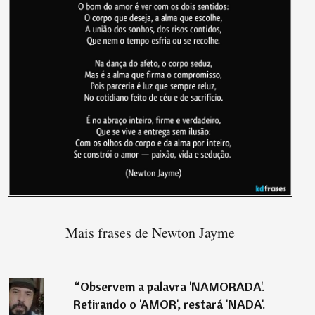
Mais frases de Newton Jayme
“
Observem a palavra 'NAMORADA'.
Retirando o 'AMOR', restará 'NADA'.