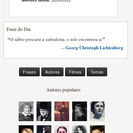
Membro desde:
12/03/2013
Frase do Dia
“
”
O sábio procura a sabedoria, o tolo encontrou-a.
Georg Christoph Lichtenberg
—
Frases
Autores
Filmes
Temas
Autores populares