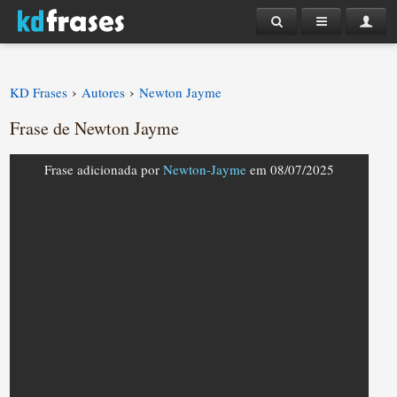
›
›
KD Frases
Autores
Newton Jayme
Frase de Newton Jayme
Frase adicionada por
Newton-Jayme
em 08/07/2025