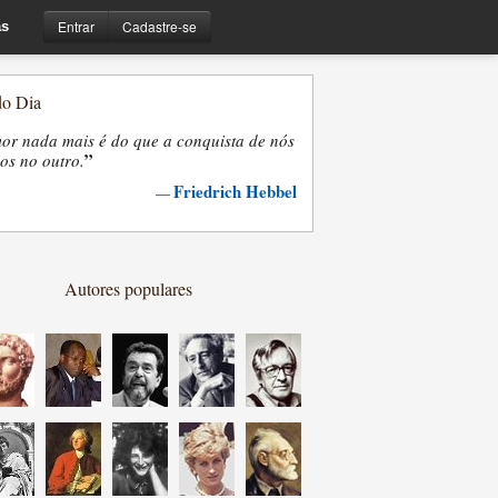
Entrar
Cadastre-se
s
do Dia
or nada mais é do que a conquista de nós
”
os no outro.
Friedrich Hebbel
—
Autores populares