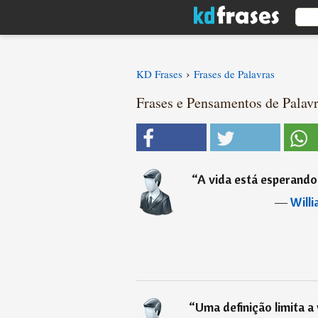
›
KD Frases
Frases de Palavras
Frases e Pensamentos de Palavr
“
A vida está esperando
―
Will
“
Uma definição limita a