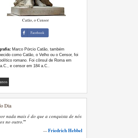
Catão, o Censor
Facebook
rafia:
Marco Pórcio Catão, também
ecido como Catão, o Velho ou o Censor, foi
político romano. Foi cônsul de Roma em
a.C., e censor em 184 a.C..
anos
do Dia
or nada mais é do que a conquista de nós
”
os no outro.
Friedrich Hebbel
—