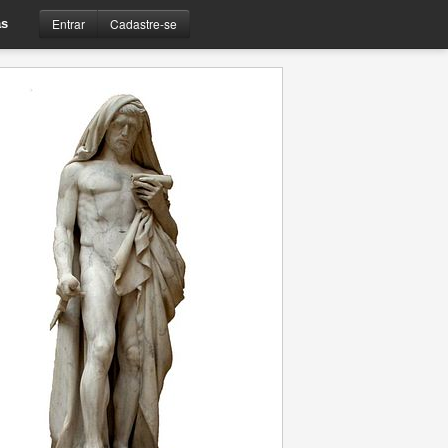
Entrar
Cadastre-se
s