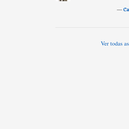
―
Ca
Ver todas as