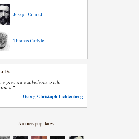
Joseph Conrad
Thomas Carlyle
do Dia
bio procura a sabedoria, o tolo
”
trou-a.
Georg Christoph Lichtenberg
—
Autores populares