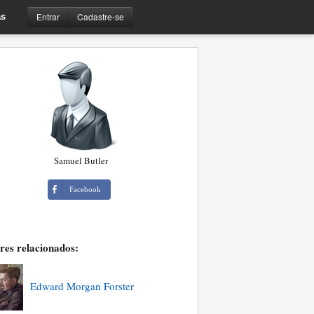
Entrar
Cadastre-se
s
Samuel Butler
Facebook
res relacionados:
Edward Morgan Forster