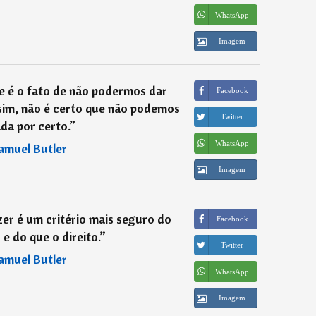
WhatsApp
Imagem
e é o fato de não podermos dar
Facebook
sim, não é certo que não podemos
Twitter
da por certo.
”
WhatsApp
amuel Butler
Imagem
zer é um critério mais seguro do
Facebook
e do que o direito.
”
Twitter
amuel Butler
WhatsApp
Imagem