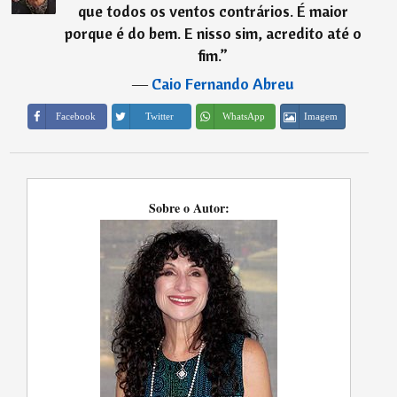
que todos os ventos contrários. É maior
porque é do bem. E nisso sim, acredito até o
fim.
”
―
Caio Fernando Abreu
Imagem
Facebook
Twitter
WhatsApp
Sobre o Autor: