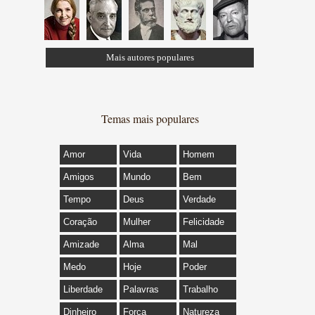
Mais autores populares
Temas mais populares
Amor
Vida
Homem
Amigos
Mundo
Bem
Tempo
Deus
Verdade
Coração
Mulher
Felicidade
Amizade
Alma
Mal
Medo
Hoje
Poder
Liberdade
Palavras
Trabalho
Dinheiro
Força
Natureza