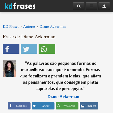
›
›
KD Frases
Autores
Diane Ackerman
Frase de Diane Ackerman
“
As palavras são pequenas formas no
maravilhoso caos que é o mundo. Formas
que focalizam e prendem ideias, que afiam
os pensamentos, que conseguem pintar
aquarelas de percepção.
”
―
Diane Ackerman
Imagem
Facebook
Twitter
WhatsApp