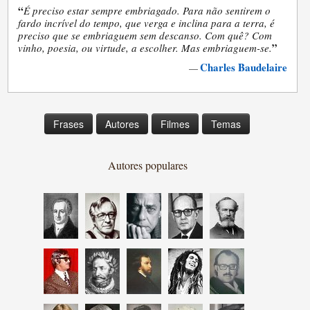
“
É preciso estar sempre embriagado. Para não sentirem o
fardo incrível do tempo, que verga e inclina para a terra, é
preciso que se embriaguem sem descanso. Com quê? Com
”
vinho, poesia, ou virtude, a escolher. Mas embriaguem-se.
Charles Baudelaire
—
Frases
Autores
Filmes
Temas
Autores populares