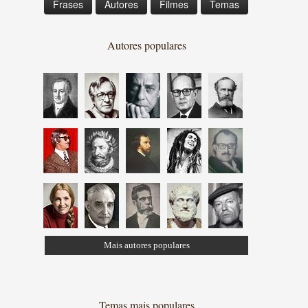
Frases
Autores
Filmes
Temas
Autores populares
Mais autores populares
Temas mais populares