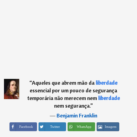
“
Aqueles que abrem mão da
liberdade
essencial por um pouco de segurança
temporária não merecem nem
liberdade
nem segurança.
”
―
Benjamin Franklin
Imagem
Facebook
Twitter
WhatsApp