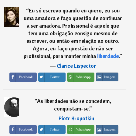
“
Eu só escrevo quando eu quero, eu sou
uma amadora e faço questão de continuar
a ser amadora. Profissional é aquele que
tem uma obrigação consigo mesmo de
escrever, ou então em relação ao outro.
Agora, eu faço questão de não ser
profissional, para manter minha
liberdade
.
”
―
Clarice Lispector
Imagem
Facebook
Twitter
WhatsApp
“
As liberdades não se concedem,
conquistam-se.
”
―
Piotr Kropotkin
Imagem
Facebook
Twitter
WhatsApp