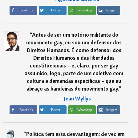
Imagem
Facebook
Twitter
WhatsApp
“
Antes de ser um notório militante do
movimento gay, eu sou um defensor dos
Direitos Humanos. É como defensor dos
Direitos Humanos e das liberdades
constitucionais – e, claro, por ser gay
assumido, logo, parte de um coletivo com
cultura e demandas específicas – que eu
abraço as bandeiras do movimento gay.
”
―
Jean Wyllys
Imagem
Facebook
Twitter
WhatsApp
“
Política tem esta desvantagem: de vez em