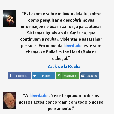
“
Este som é sobre individualidade, sobre
como pesquisar e descobrir novas
informações e usar sua força para atacar
Sistemas iguais ao da América, que
continuam a roubar, violentar e assassinar
pessoas. Em nome da
liberdade
, este som
chama-se Bullet in the Head (Bala na
cabeça).
”
―
Zack de la Rocha
Imagem
Facebook
Twitter
WhatsApp
“
A
liberdade
só existe quando todos os
nossos actos concordam com todo o nosso
pensamento.
”