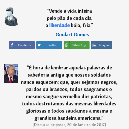
“
Vende a vida inteira
pelo pão de cada dia
a
liberdade
bóia, fria
”
―
Goulart Gomes
Imagem
Facebook
Twitter
WhatsApp
“
É hora de lembrar aquelas palavras de
sabedoria antiga que nossos soldados
nunca esquecem: que, quer sejamos negros,
pardos ou brancos, todos sangramos o
mesmo sangue vermelho dos patriotas,
todos desfrutamos das mesmas liberdades
gloriosas e todos saudamos a mesma e
grandiosa bandeira americana.
”
[Discurso de posse, 20 de Janeiro de 2017]