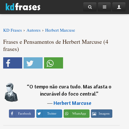
›
›
KD Frases
Autores
Herbert Marcuse
Frases e Pensamentos de Herbert Marcuse (4
frases)
“
O tempo não cura tudo. Mas afasta o
incurável do foco central.
”
―
Herbert Marcuse
Imagem
Facebook
Twitter
WhatsApp