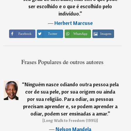
ser escolhido e o que é escolhido pelo
indivíduo.
”
―
Herbert Marcuse
Imagem
Facebook
Twitter
WhatsApp
Frases Populares de outros autores
“
Ninguém nasce odiando outra pessoa pela
cor de sua pele, por sua origem ou ainda
por sua religião. Para odiar, as pessoas
precisam aprender e, se podem aprender a
odiar, podem ser ensinadas a amar.
”
[Long Walk to Freedom (1995)]
―
Nelson Mandela