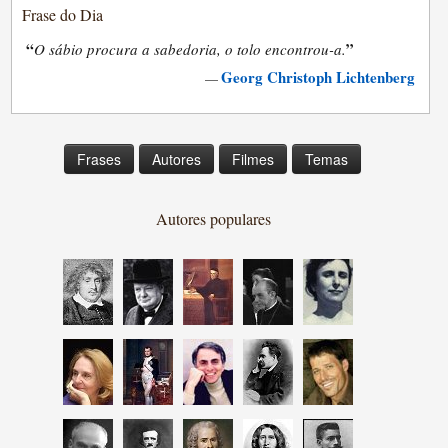
Frase do Dia
“
”
O sábio procura a sabedoria, o tolo encontrou-a.
Georg Christoph Lichtenberg
—
Frases
Autores
Filmes
Temas
Autores populares