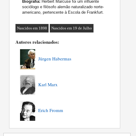
Biografia:
Herbert Marcuse foi um influente
sociólogo e filósofo alemão naturalizado norte-
americano, pertencente à Escola de Frankfurt.
Nascidos em 1898
Nascidos em 19 de Julho
Autores relacionados:
Jürgen Habermas
Karl Marx
Erich Fromm