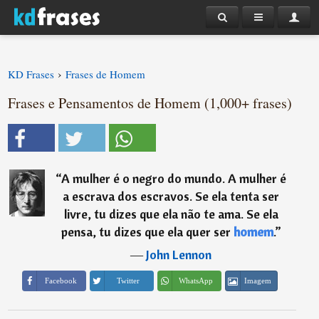
›
KD Frases
Frases de Homem
Frases e Pensamentos de Homem (1,000+ frases)
“
A mulher é o negro do mundo. A mulher é
a escrava dos escravos. Se ela tenta ser
livre, tu dizes que ela não te ama. Se ela
pensa, tu dizes que ela quer ser
homem
.
”
―
John Lennon
Imagem
Facebook
Twitter
WhatsApp