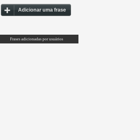
Adicionar uma frase
Frases adicionadas por usuários