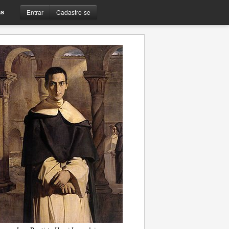
Entrar
Cadastre-se
s