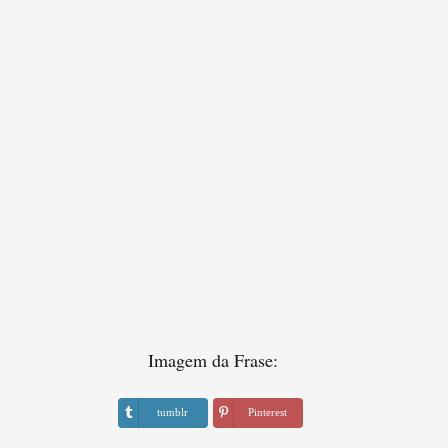
Imagem da Frase:
tumblr
Pinterest