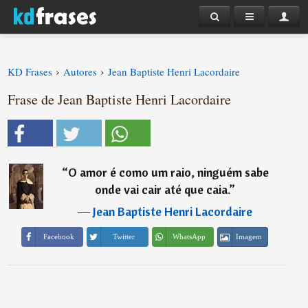
›
›
KD Frases
Autores
Jean Baptiste Henri Lacordaire
Frase de Jean Baptiste Henri Lacordaire
“
O amor é como um raio, ninguém sabe
onde vai cair até que caia.
”
―
Jean Baptiste Henri Lacordaire
Imagem
Facebook
Twitter
WhatsApp