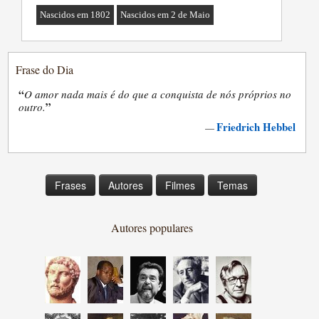
Nascidos em 1802
Nascidos em 2 de Maio
Frase do Dia
“
O amor nada mais é do que a conquista de nós próprios no
”
outro.
Friedrich Hebbel
—
Frases
Autores
Filmes
Temas
Autores populares