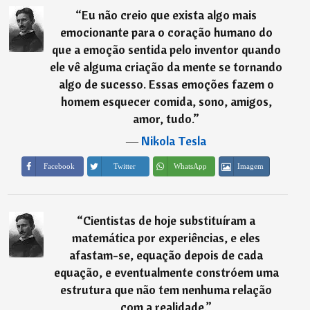
“
Eu não creio que exista algo mais
emocionante para o coração humano do
que a emoção sentida pelo inventor quando
ele vê alguma criação da mente se tornando
algo de sucesso. Essas emoções fazem o
homem esquecer comida, sono, amigos,
amor, tudo.
”
―
Nikola Tesla
Imagem
Facebook
Twitter
WhatsApp
“
Cientistas de hoje substituíram a
matemática por experiências, e eles
afastam-se, equação depois de cada
equação, e eventualmente constróem uma
estrutura que não tem nenhuma relação
com a realidade.
”