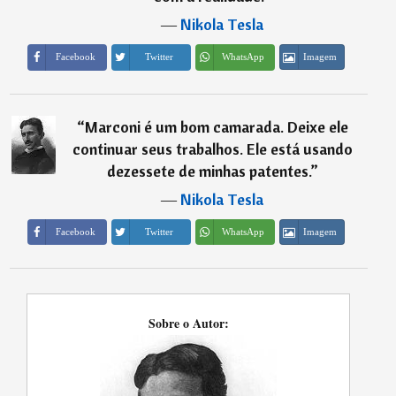
―
Nikola Tesla
Imagem
Facebook
Twitter
WhatsApp
“
Marconi é um bom camarada. Deixe ele
continuar seus trabalhos. Ele está usando
dezessete de minhas patentes.
”
―
Nikola Tesla
Imagem
Facebook
Twitter
WhatsApp
Sobre o Autor: