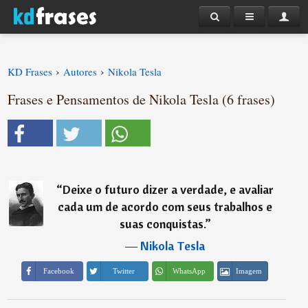
›
›
KD Frases
Autores
Nikola Tesla
Frases e Pensamentos de Nikola Tesla (6 frases)
“
Deixe o futuro dizer a verdade, e avaliar
cada um de acordo com seus trabalhos e
suas conquistas.
”
―
Nikola Tesla
Imagem
Facebook
Twitter
WhatsApp