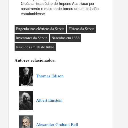
Croácia. Era súdito do Império Austríaco por
nascimento e mais tarde tornou-se um cidadão
estadunidense.
Engenheiros elétricos da Sérvia
Físicos da Sérvia
Inventores da Sérvia
Nascidos em 1856
Nascidos em 10 de Julho
Autores relacionados:
Thomas Edison
Albert Einstein
Alexander Graham Bell