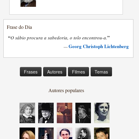
Frase do Dia
“
”
O sábio procura a sabedoria, o tolo encontrou-a.
Georg Christoph Lichtenberg
—
Frases
Autores
Filmes
Temas
Autores populares