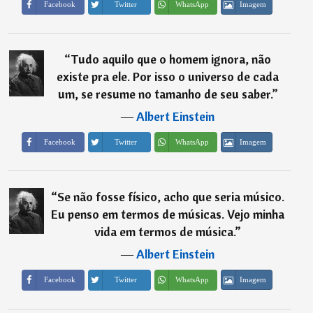
Imagem
Facebook
Twitter
WhatsApp
“
Tudo aquilo que o homem ignora, não
existe pra ele. Por isso o universo de cada
um, se resume no tamanho de seu saber.
”
―
Albert Einstein
Imagem
Facebook
Twitter
WhatsApp
“
Se não fosse físico, acho que seria músico.
Eu penso em termos de músicas. Vejo minha
vida em termos de música.
”
―
Albert Einstein
Imagem
Facebook
Twitter
WhatsApp