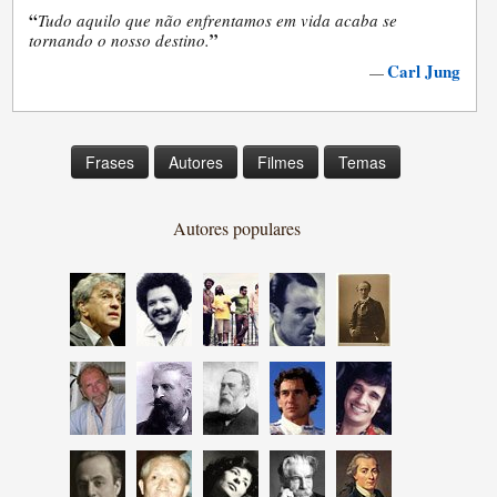
“
Tudo aquilo que não enfrentamos em vida acaba se
”
tornando o nosso destino.
Carl Jung
—
Frases
Autores
Filmes
Temas
Autores populares