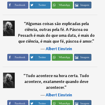
Imagem
Facebook
Twitter
WhatsApp
“
Algumas coisas são explicadas pela
ciência, outras pela fé. A Páscoa ou
Pessach é mais do que uma data, é mais do
que ciência, é mais que fé, páscoa é amor.
”
―
Albert Einstein
Imagem
Facebook
Twitter
WhatsApp
“
Tudo acontece na hora certa. Tudo
acontece, exatamente quando deve
acontecer.
”
―
Albert Einstein
Imagem
Facebook
Twitter
WhatsApp