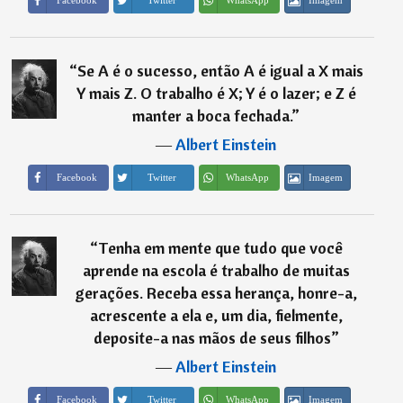
“
Se A é o sucesso, então A é igual a X mais
Y mais Z. O trabalho é X; Y é o lazer; e Z é
manter a boca fechada.
”
―
Albert Einstein
Imagem
Facebook
Twitter
WhatsApp
“
Tenha em mente que tudo que você
aprende na escola é trabalho de muitas
gerações. Receba essa herança, honre-a,
acrescente a ela e, um dia, fielmente,
deposite-a nas mãos de seus filhos
”
―
Albert Einstein
Imagem
Facebook
Twitter
WhatsApp