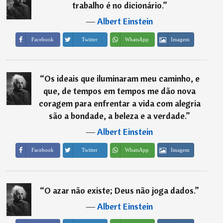
trabalho é no dicionário.
”
―
Albert Einstein
Imagem
Facebook
Twitter
WhatsApp
“
Os ideais que iluminaram meu caminho, e
que, de tempos em tempos me dão nova
coragem para enfrentar a vida com alegria
são a bondade, a beleza e a verdade.
”
―
Albert Einstein
Imagem
Facebook
Twitter
WhatsApp
“
O azar não existe; Deus não joga dados.
”
―
Albert Einstein