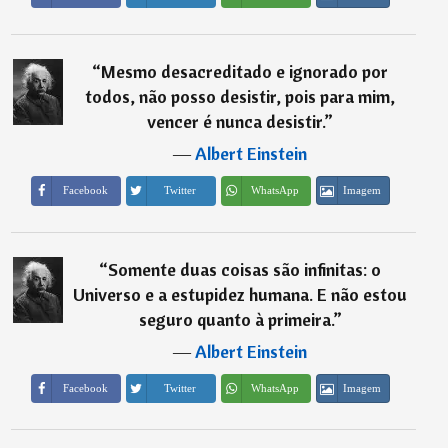
“
Mesmo desacreditado e ignorado por
todos, não posso desistir, pois para mim,
vencer é nunca desistir.
”
―
Albert Einstein
Imagem
Facebook
Twitter
WhatsApp
“
Somente duas coisas são infinitas: o
Universo e a estupidez humana. E não estou
seguro quanto à primeira.
”
―
Albert Einstein
Imagem
Facebook
Twitter
WhatsApp