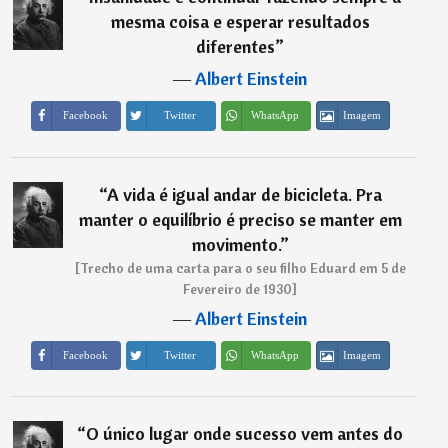
mesma coisa e esperar resultados
diferentes
”
―
Albert Einstein
Imagem
Facebook
Twitter
WhatsApp
“
A vida é igual andar de bicicleta. Pra
manter o equilíbrio é preciso se manter em
movimento.
”
[Trecho de uma carta para o seu filho Eduard em 5 de
Fevereiro de 1930]
―
Albert Einstein
Imagem
Facebook
Twitter
WhatsApp
“
O único lugar onde sucesso vem antes do