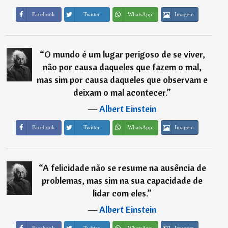
Imagem
Facebook
Twitter
WhatsApp
“
O mundo é um lugar perigoso de se viver,
não por causa daqueles que fazem o mal,
mas sim por causa daqueles que observam e
deixam o mal acontecer.
”
―
Albert Einstein
Imagem
Facebook
Twitter
WhatsApp
“
A felicidade não se resume na ausência de
problemas, mas sim na sua capacidade de
lidar com eles.
”
―
Albert Einstein
Imagem
Facebook
Twitter
WhatsApp