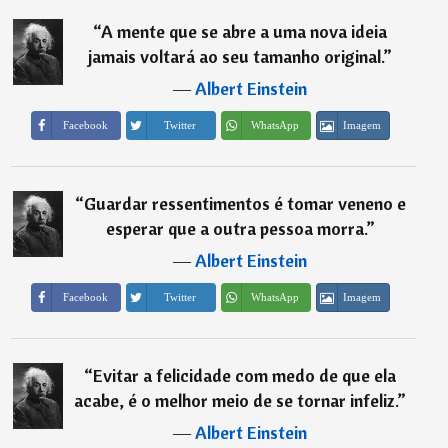
“
A mente que se abre a uma nova ideia
jamais voltará ao seu tamanho original.
”
―
Albert Einstein
Imagem
Facebook
Twitter
WhatsApp
“
Guardar ressentimentos é tomar veneno e
esperar que a outra pessoa morra.
”
―
Albert Einstein
Imagem
Facebook
Twitter
WhatsApp
“
Evitar a felicidade com medo de que ela
acabe, é o melhor meio de se tornar infeliz.
”
―
Albert Einstein