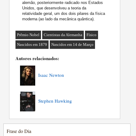
alemão, posteriormente radicado nos Estados
Unidos, que desenvolveu a teoria da
relatividade geral, um dos dois pilares da física
moderna (ao lado da mecânica quântica).
Prêmio Nobel
Cientistas da Alemanha
Físico
Nascidos em 1879
Nascidos em 14 de Março
Autores relacionados:
Isaac Newton
Stephen Hawking
Frase do Dia