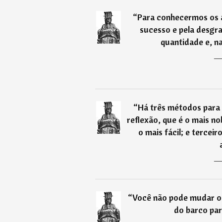
“
Para conhecermos os a
sucesso e pela desgra
quantidade e, na
“
Há três métodos para 
reflexão, que é o mais no
o mais fácil; e terceir
“
Você não pode mudar o 
do barco par