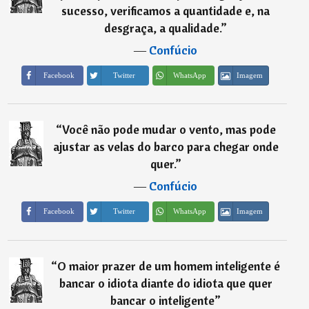
sucesso, verificamos a quantidade e, na
desgraça, a qualidade.
”
―
Confúcio
Imagem
Facebook
Twitter
WhatsApp
“
Você não pode mudar o vento, mas pode
ajustar as velas do barco para chegar onde
quer.
”
―
Confúcio
Imagem
Facebook
Twitter
WhatsApp
“
O maior prazer de um homem inteligente é
bancar o idiota diante do idiota que quer
bancar o inteligente
”