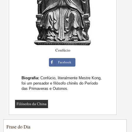
Confúcio
Facebook
Biografia:
Confúcio, literalmente Mestre Kong,
foi um pensador e filósofo chinês do Período
das Primaveras e Outonos.
Filósofos da China
Frase do Dia