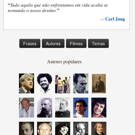
“
Tudo aquilo que não enfrentamos em vida acaba se
”
tornando o nosso destino.
Carl Jung
—
Frases
Autores
Filmes
Temas
Autores populares