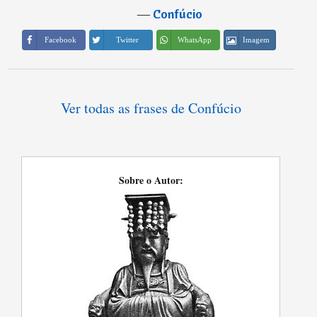
―
Confúcio
Imagem
Facebook
Twitter
WhatsApp
Ver todas as frases de Confúcio
Sobre o Autor: