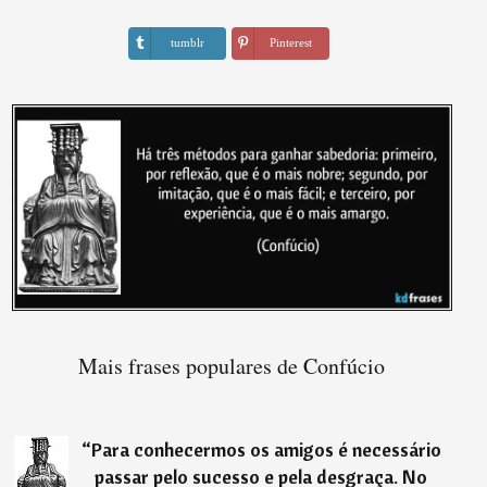
tumblr
Pinterest
Mais frases populares de Confúcio
“
Para conhecermos os amigos é necessário
passar pelo sucesso e pela desgraça. No