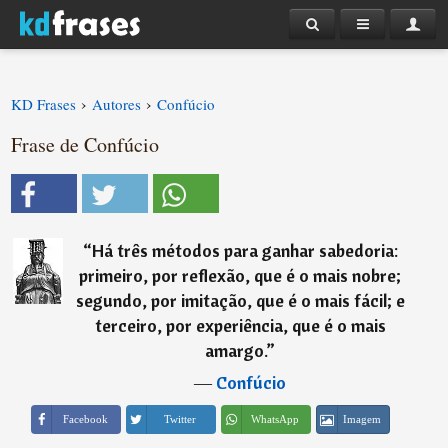
›
›
KD Frases
Autores
Confúcio
Frase de Confúcio
“
Há três métodos para ganhar sabedoria:
primeiro, por reflexão, que é o mais nobre;
segundo, por imitação, que é o mais fácil; e
terceiro, por experiência, que é o mais
amargo.
”
―
Confúcio
Imagem
Facebook
Twitter
WhatsApp