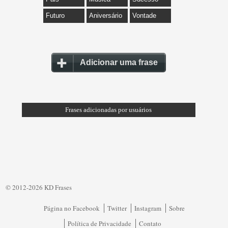
Futuro
Aniversário
Vontade
Adicionar uma frase
Frases adicionadas por usuários
© 2012-2026 KD Frases
Página no Facebook
Twitter
Instagram
Sobre
Política de Privacidade
Contato