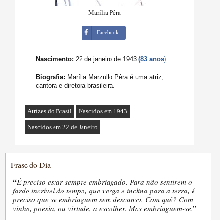
Marília Pêra
Facebook
Nascimento:
22 de janeiro de 1943
(83 anos)
Biografia:
Marília Marzullo Pêra é uma atriz,
cantora e diretora brasileira.
Atrizes do Brasil
Nascidos em 1943
Nascidos em 22 de Janeiro
Frase do Dia
“
É preciso estar sempre embriagado. Para não sentirem o
fardo incrível do tempo, que verga e inclina para a terra, é
preciso que se embriaguem sem descanso. Com quê? Com
”
vinho, poesia, ou virtude, a escolher. Mas embriaguem-se.