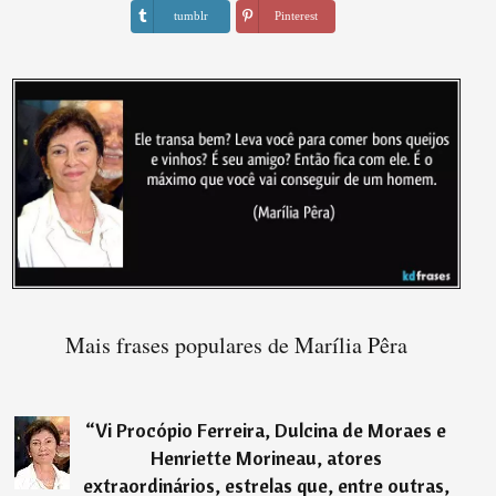
tumblr
Pinterest
Mais frases populares de Marília Pêra
“
Vi Procópio Ferreira, Dulcina de Moraes e
Henriette Morineau, atores
extraordinários, estrelas que, entre outras,