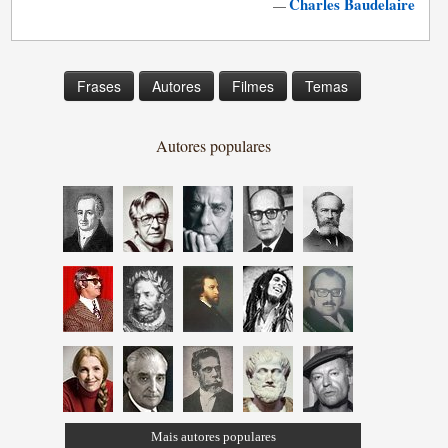
Charles Baudelaire
—
Frases
Autores
Filmes
Temas
Autores populares
Mais autores populares