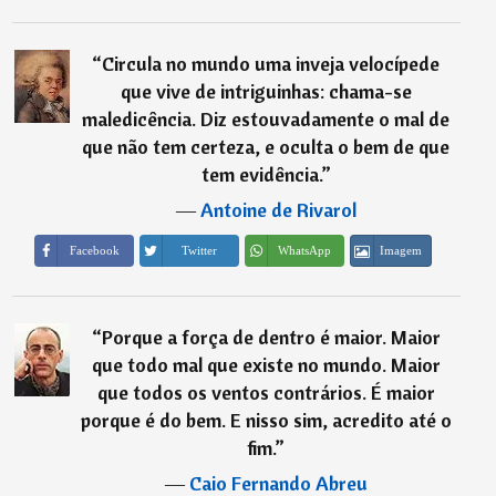
“
Circula no mundo uma inveja velocí­pede
que vive de intriguinhas: chama-se
maledicência. Diz estouvadamente o mal de
que não tem certeza, e oculta o bem de que
tem evidência.
”
―
Antoine de Rivarol
Imagem
Facebook
Twitter
WhatsApp
“
Porque a força de dentro é maior. Maior
que todo mal que existe no mundo. Maior
que todos os ventos contrários. É maior
porque é do bem. E nisso sim, acredito até o
fim.
”
―
Caio Fernando Abreu