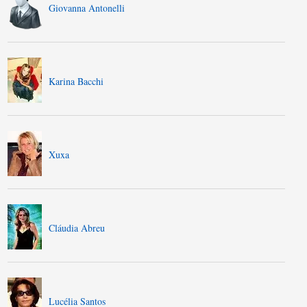
Giovanna Antonelli
Karina Bacchi
Xuxa
Cláudia Abreu
Lucélia Santos