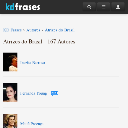
›
›
KD Frases
Autores
Atrizes do Brasil
Atrizes do Brasil - 167 Autores
Inezita Barroso
Fernanda Young
Maitê Proença