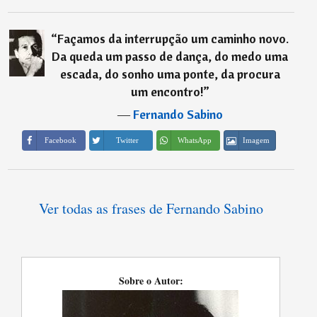
“
Façamos da interrupção um caminho novo.
Da queda um passo de dança, do medo uma
escada, do sonho uma ponte, da procura
um encontro!
”
―
Fernando Sabino
Imagem
Facebook
Twitter
WhatsApp
Ver todas as frases de Fernando Sabino
Sobre o Autor: