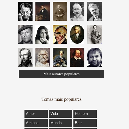
Mais autores populares
Temas mais populares
Amor
Vida
Homem
Amigos
Mundo
Bem