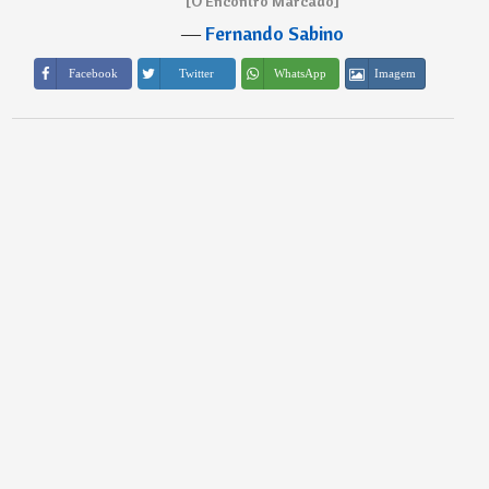
[O Encontro Marcado]
―
Fernando Sabino
Imagem
Facebook
Twitter
WhatsApp