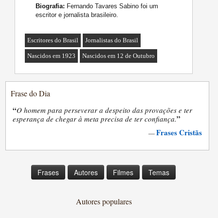
Biografia:
Fernando Tavares Sabino foi um
escritor e jornalista brasileiro.
Escritores do Brasil
Jornalistas do Brasil
Nascidos em 1923
Nascidos em 12 de Outubro
Frase do Dia
“
O homem para perseverar a despeito das provações e ter
”
esperança de chegar à meta precisa de ter confiança.
Frases Cristãs
—
Frases
Autores
Filmes
Temas
Autores populares