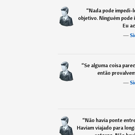
“
Nada pode impedi-l
objetivo. Ninguém pode 
Eu ac
―
Si
“
Se alguma coisa parec
então provalve
―
Si
“
Não havia ponte entr
Haviam viajado para long