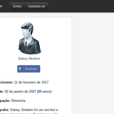
Entrar
Cadastre-se
s
Sidney Sheldon
Facebook
cimento:
11 de fevereiro de 1917
te:
30 de janeiro de 2007
(89 anos)
pação:
Roteirista
rafia:
Sidney Sheldon foi um escritor e