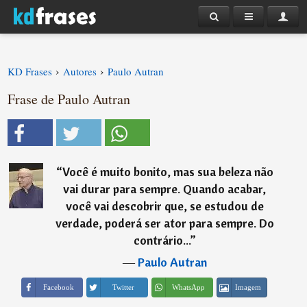
›
›
KD Frases
Autores
Paulo Autran
Frase de Paulo Autran
“
Você é muito bonito, mas sua beleza não
vai durar para sempre. Quando acabar,
você vai descobrir que, se estudou de
verdade, poderá ser ator para sempre. Do
contrário...
”
―
Paulo Autran
Imagem
Facebook
Twitter
WhatsApp