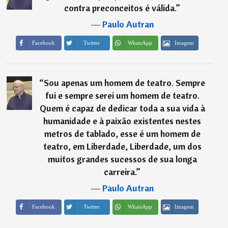
contra preconceitos é válida.
”
―
Paulo Autran
Imagem
Facebook
Twitter
WhatsApp
“
Sou apenas um homem de teatro. Sempre
fui e sempre serei um homem de teatro.
Quem é capaz de dedicar toda a sua vida à
humanidade e à paixão existentes nestes
metros de tablado, esse é um homem de
teatro, em Liberdade, Liberdade, um dos
muitos grandes sucessos de sua longa
carreira.
”
―
Paulo Autran
Imagem
Facebook
Twitter
WhatsApp