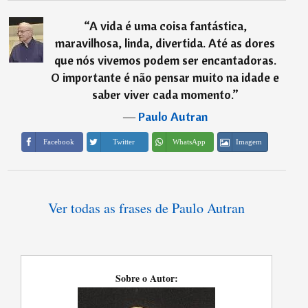
“
A vida é uma coisa fantástica,
maravilhosa, linda, divertida. Até as dores
que nós vivemos podem ser encantadoras.
O importante é não pensar muito na idade e
saber viver cada momento.
”
―
Paulo Autran
Imagem
Facebook
Twitter
WhatsApp
Ver todas as frases de Paulo Autran
Sobre o Autor: