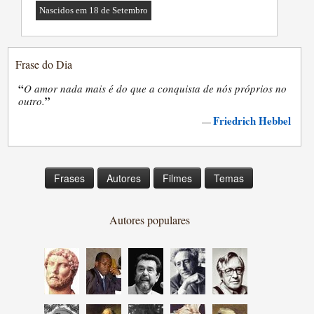
Nascidos em 18 de Setembro
Frase do Dia
“
O amor nada mais é do que a conquista de nós próprios no
”
outro.
Friedrich Hebbel
—
Frases
Autores
Filmes
Temas
Autores populares