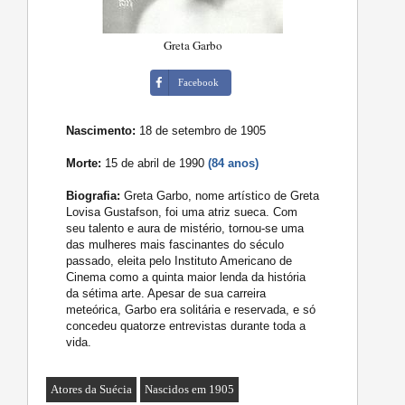
Greta Garbo
Facebook
Nascimento:
18 de setembro de 1905
Morte:
15 de abril de 1990
(84 anos)
Biografia:
Greta Garbo, nome artístico de Greta
Lovisa Gustafson, foi uma atriz sueca. Com
seu talento e aura de mistério, tornou-se uma
das mulheres mais fascinantes do século
passado, eleita pelo Instituto Americano de
Cinema como a quinta maior lenda da história
da sétima arte. Apesar de sua carreira
meteórica, Garbo era solitária e reservada, e só
concedeu quatorze entrevistas durante toda a
vida.
Atores da Suécia
Nascidos em 1905