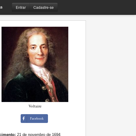
Entrar
Cadastre-se
s
Voltaire
Facebook
cimento:
21 de novembro de 1694