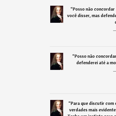
“
Posso não concordar
você disser, mas defende
“
Posso não concordar
defenderei até a mor
“
Para que discutir com
verdades mais evidente