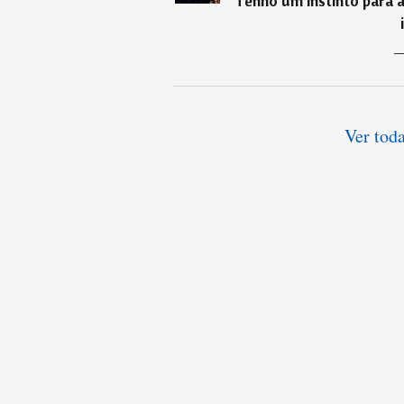
Tenho um instinto para 
Ver toda