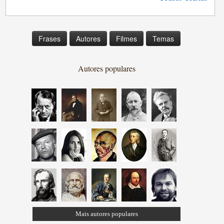
Frases
Autores
Filmes
Temas
Autores populares
Mais autores populares