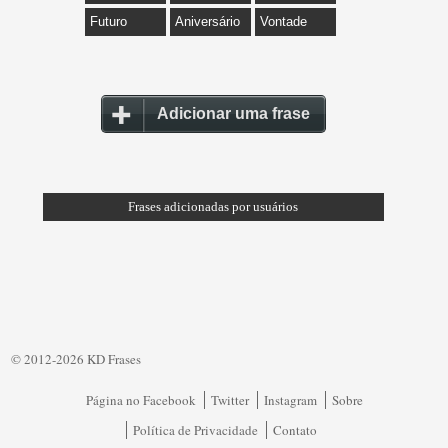
Futuro
Aniversário
Vontade
Adicionar uma frase
Frases adicionadas por usuários
© 2012-2026 KD Frases
Página no Facebook
Twitter
Instagram
Sobre
Política de Privacidade
Contato