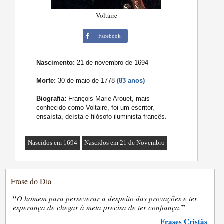
Voltaire
Facebook
Nascimento:
21 de novembro de 1694
Morte:
30 de maio de 1778
(83 anos)
Biografia:
François Marie Arouet, mais
conhecido como Voltaire, foi um escritor,
ensaísta, deísta e filósofo iluminista francês.
Nascidos em 1694
Nascidos em 21 de Novembro
Frase do Dia
“
O homem para perseverar a despeito das provações e ter
”
esperança de chegar à meta precisa de ter confiança.
Frases Cristãs
—