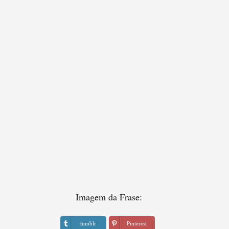
Imagem da Frase:
tumblr
Pinterest