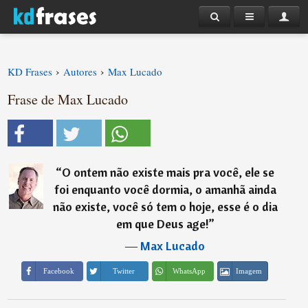
›
›
KD Frases
Autores
Max Lucado
Frase de Max Lucado
“
O ontem não existe mais pra você, ele se
foi enquanto você dormia, o amanhã ainda
não existe, você só tem o hoje, esse é o dia
em que Deus age!
”
―
Max Lucado
Imagem
Facebook
Twitter
WhatsApp