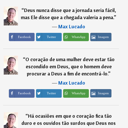
“
Deus nunca disse que a jornada seria fácil,
mas Ele disse que a chegada valeria a pena.
”
―
Max Lucado
Imagem
Facebook
Twitter
WhatsApp
“
O coração de uma mulher deve estar tão
escondido em Deus, que o homem deve
procurar a Deus a fim de encontrá-lo.
”
―
Max Lucado
Imagem
Facebook
Twitter
WhatsApp
“
Há ocasiões em que o coração fica tão
duro e os ouvidos tão surdos que Deus nos