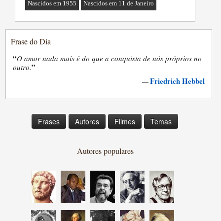
Nascidos em 1955
Nascidos em 11 de Janeiro
Frase do Dia
“
O amor nada mais é do que a conquista de nós próprios no
”
outro.
Friedrich Hebbel
—
Frases
Autores
Filmes
Temas
Autores populares