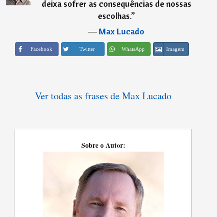
deixa sofrer as consequências de nossas
escolhas.
”
―
Max Lucado
Imagem
Facebook
Twitter
WhatsApp
Ver todas as frases de Max Lucado
Sobre o Autor: