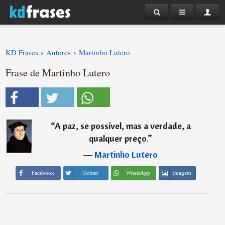
›
›
KD Frases
Autores
Martinho Lutero
Frase de Martinho Lutero
“
A paz, se possível, mas a verdade, a
qualquer preço.
”
―
Martinho Lutero
Imagem
Facebook
Twitter
WhatsApp