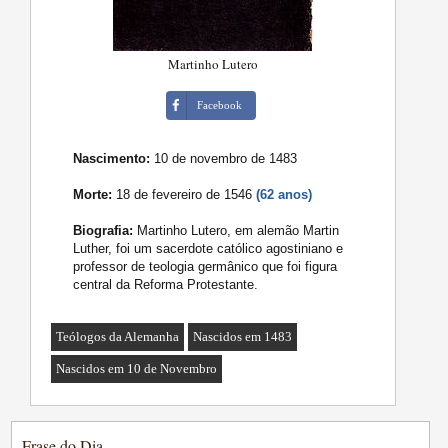
Martinho Lutero
Facebook
Nascimento:
10 de novembro de 1483
Morte:
18 de fevereiro de 1546
(62 anos)
Biografia:
Martinho Lutero, em alemão Martin
Luther, foi um sacerdote católico agostiniano e
professor de teologia germânico que foi figura
central da Reforma Protestante.
Teólogos da Alemanha
Nascidos em 1483
Nascidos em 10 de Novembro
Frase do Dia