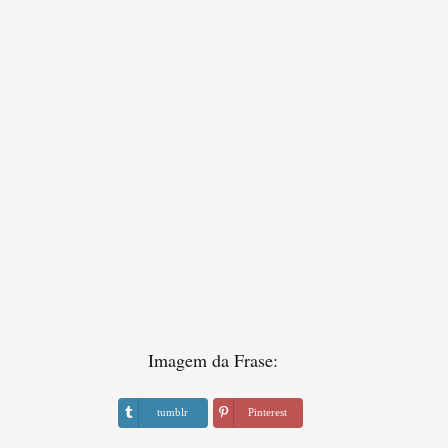
Imagem da Frase:
tumblr
Pinterest