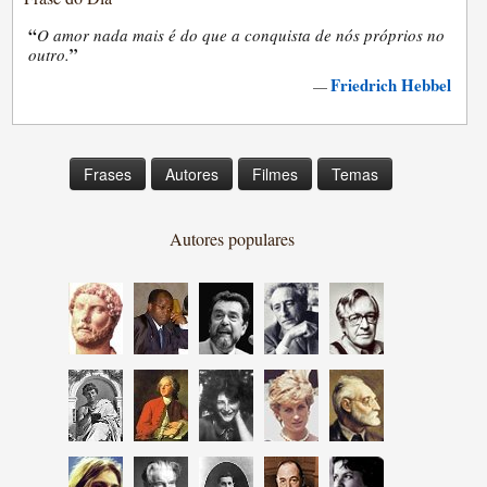
“
O amor nada mais é do que a conquista de nós próprios no
”
outro.
Friedrich Hebbel
—
Frases
Autores
Filmes
Temas
Autores populares