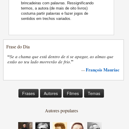
brincadeiras com palavras. Ressignificando
termos, a autora (de mais de oito livros)
costuma partir palavras e fazer jogos de
sentidos em trechos variados.
Frase do Dia
“
Se a chama que está dentro de ti se apagar, as almas que
”
estão ao teu lado morrerão de frio.
François Mauriac
—
Frases
Autores
Filmes
Temas
Autores populares