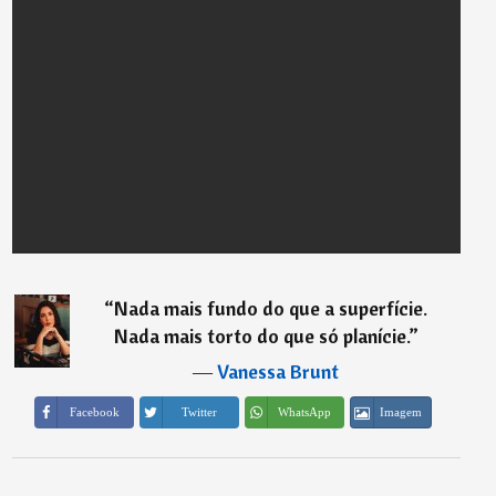
“
Nada mais fundo do que a superfície.
Nada mais torto do que só planície.
”
―
Vanessa Brunt
Imagem
Facebook
Twitter
WhatsApp