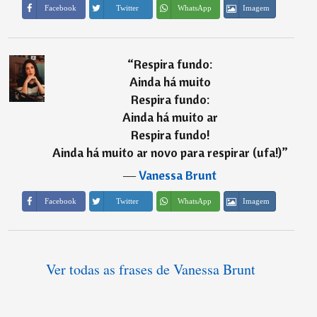
Imagem
Facebook
Twitter
WhatsApp
“
Respira fundo:
Ainda há muito
Respira fundo:
Ainda há muito ar
Respira fundo!
Ainda há muito ar novo para respirar (ufa!)
”
―
Vanessa Brunt
Imagem
Facebook
Twitter
WhatsApp
Ver todas as frases de Vanessa Brunt