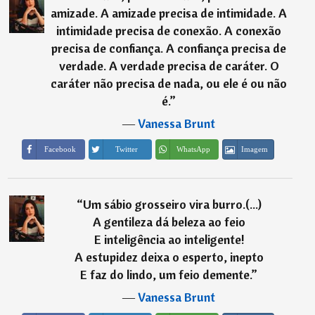
amizade. A amizade precisa de intimidade. A
intimidade precisa de conexão. A conexão
precisa de confiança. A confiança precisa de
verdade. A verdade precisa de caráter. O
caráter não precisa de nada, ou ele é ou não
é.
”
―
Vanessa Brunt
Imagem
Facebook
Twitter
WhatsApp
“
Um sábio grosseiro vira burro.(...)
A gentileza dá beleza ao feio
E inteligência ao inteligente!
A estupidez deixa o esperto, inepto
E faz do lindo, um feio demente.
”
―
Vanessa Brunt