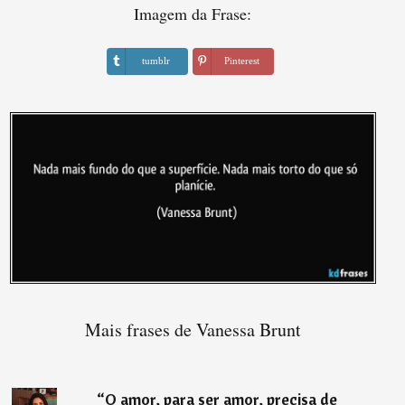
Imagem da Frase:
tumblr
Pinterest
Mais frases de Vanessa Brunt
“
O amor, para ser amor, precisa de