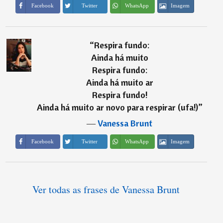
Imagem
Facebook
Twitter
WhatsApp
“
Respira fundo:
Ainda há muito
Respira fundo:
Ainda há muito ar
Respira fundo!
Ainda há muito ar novo para respirar (ufa!)
”
―
Vanessa Brunt
Imagem
Facebook
Twitter
WhatsApp
Ver todas as frases de Vanessa Brunt