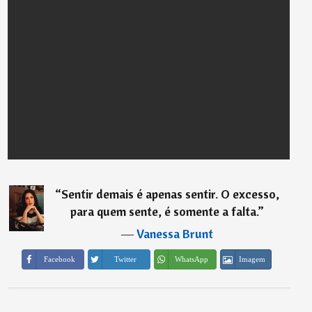
“
Sentir demais é apenas sentir. O excesso,
para quem sente, é somente a falta.
”
―
Vanessa Brunt
Imagem
Facebook
Twitter
WhatsApp