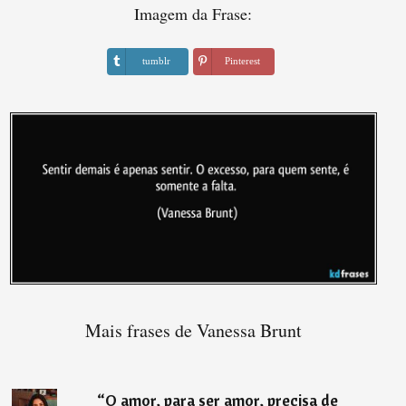
Imagem da Frase:
tumblr
Pinterest
Mais frases de Vanessa Brunt
“
O amor, para ser amor, precisa de