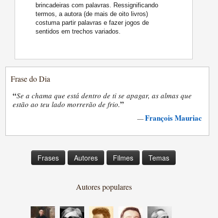
brincadeiras com palavras. Ressignificando
termos, a autora (de mais de oito livros)
costuma partir palavras e fazer jogos de
sentidos em trechos variados.
Frase do Dia
“
Se a chama que está dentro de ti se apagar, as almas que
”
estão ao teu lado morrerão de frio.
François Mauriac
—
Frases
Autores
Filmes
Temas
Autores populares