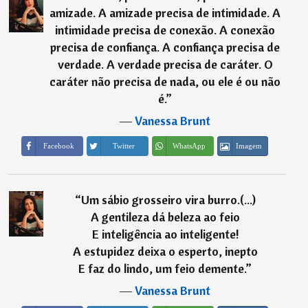
amizade. A amizade precisa de intimidade. A
intimidade precisa de conexão. A conexão
precisa de confiança. A confiança precisa de
verdade. A verdade precisa de caráter. O
caráter não precisa de nada, ou ele é ou não
é.
”
―
Vanessa Brunt
Imagem
Facebook
Twitter
WhatsApp
“
Um sábio grosseiro vira burro.(...)
A gentileza dá beleza ao feio
E inteligência ao inteligente!
A estupidez deixa o esperto, inepto
E faz do lindo, um feio demente.
”
―
Vanessa Brunt