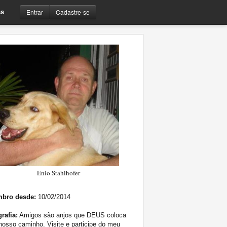
Entrar
Cadastre-se
s
Enio Stahlhofer
bro desde:
10/02/2014
rafia:
Amigos são anjos que DEUS coloca
osso caminho. Visite e participe do meu