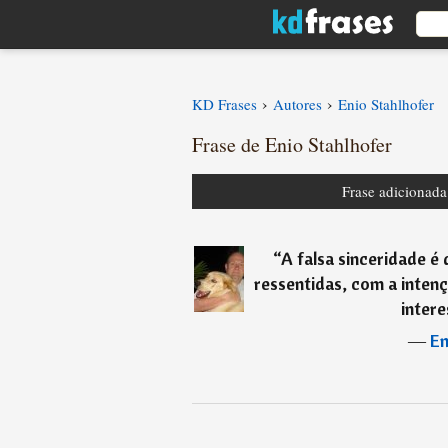
›
›
KD Frases
Autores
Enio Stahlhofer
Frase de Enio Stahlhofer
Frase adicionad
“
A falsa sinceridade é 
ressentidas, com a intenç
intere
―
En