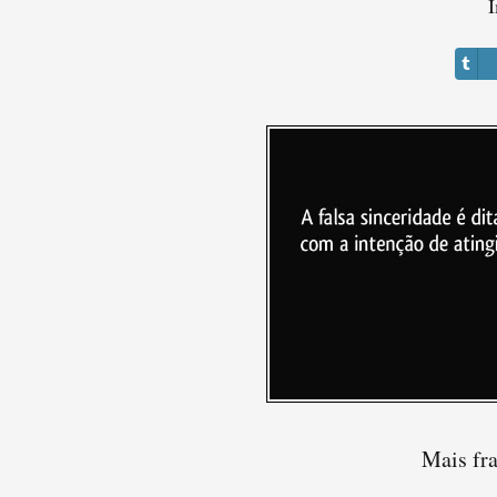
I
Mais fra