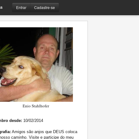
Entrar
Cadastre-se
s
Enio Stahlhofer
bro desde:
10/02/2014
rafia:
Amigos são anjos que DEUS coloca
osso caminho. Visite e participe do meu