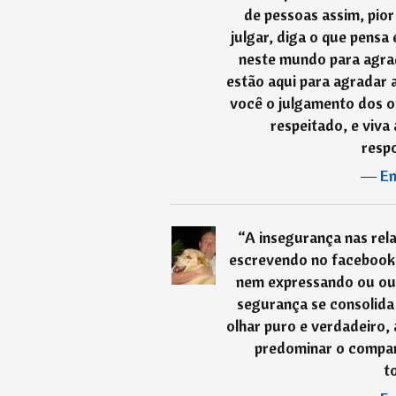
de pessoas assim, pior
julgar, diga o que pensa
neste mundo para agra
estão aqui para agradar 
você o julgamento dos ou
respeitado, e viva 
respo
―
En
“
A insegurança nas re
escrevendo no facebook: 
nem expressando ou ouv
segurança se consolida
olhar puro e verdadeiro,
predominar o compan
t