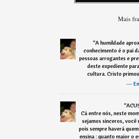
Mais fra
“
A humildade aprox
conhecimento é o pai da
pessoas arrogantes e pr
deste expediente para
cultura. Cristo primou
―
En
“
ACUS
Cá entre nós, neste mom
sejamos sinceros, você 
pois sempre haverá quem 
ensina : quanto maior o e