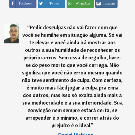
Imagem
Facebook
Twitter
WhatsApp
“
Pedir desculpas não vai fazer com que
você se humilhe em situação alguma. Só vai
te elevar e você ainda irá mostrar aos
outros a sua humildade de reconhecer os
próprios erros. Sem essa de orgulho, livre-
se do peso morto que você carrega. Não
significa que você não errou mesmo quando
não teve sentimento de culpa. Com certeza,
é muito mais fácil jogar a culpa pra cima
dos outros, mas isso só exalta ainda mais a
sua mediocridade e a sua inferioridade. Sua
convicção nem sempre estará certa, se
arrepender é o mínimo, e correr atrás do
prejuízo é o ideal.
”
―
Daniel Melgaço