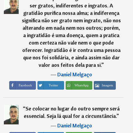
ser gratos, indiferentes e ingratos. A
gratidão purifica nossa alma; a indiferença
significa não ser grato nem ingrato, não nos
alterando em nada nem nos outros; porém,
a ingratidão é uma doença, quem a pratica
com certeza não vale nem o que pode
oferecer. Ingratidão é ir contra uma pessoa
que nos foi solidária, e ainda assim não dar
valor aos feitos dela para si.
”
―
Daniel Melgaço
Imagem
Facebook
Twitter
WhatsApp
“
Se colocar no lugar do outro sempre será
essencial. Seja lá qual for a circunstância.
”
―
Daniel Melgaço