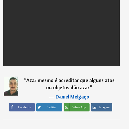
“
Azar mesmo é acreditar que alguns atos
ou objetos dão azar.
”
―
Daniel Melgaço
Imagem
Facebook
Twitter
WhatsApp