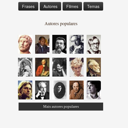
Frases
Autores
Filmes
Temas
Autores populares
Mais autores populares