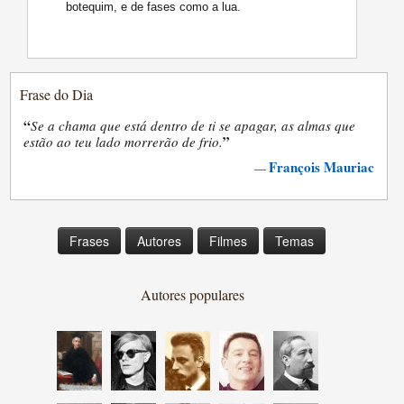
botequim, e de fases como a lua.
Frase do Dia
“
Se a chama que está dentro de ti se apagar, as almas que
”
estão ao teu lado morrerão de frio.
François Mauriac
—
Frases
Autores
Filmes
Temas
Autores populares