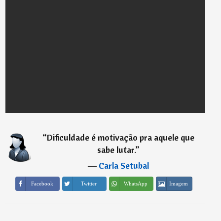
“
Dificuldade é motivação pra aquele que
sabe lutar.
”
―
Carla Setubal
Imagem
Facebook
Twitter
WhatsApp