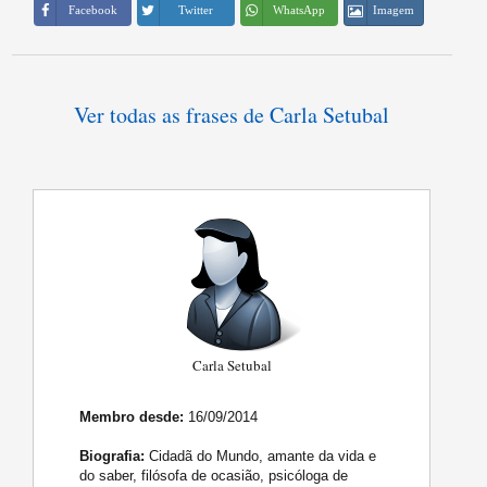
Imagem
Facebook
Twitter
WhatsApp
Ver todas as frases de Carla Setubal
Carla Setubal
Membro desde:
16/09/2014
Biografia:
Cidadã do Mundo, amante da vida e
do saber, filósofa de ocasião, psicóloga de