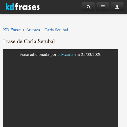
›
›
KD Frases
Autores
Carla Setubal
Frase de Carla Setubal
Frase adicionada por
adv.carla
em 25/03/2020