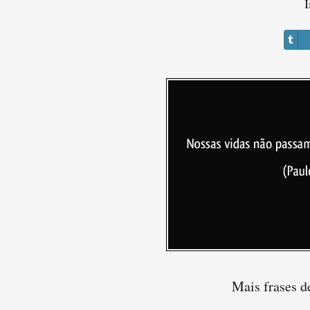
I
Mais frases d