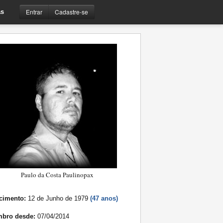
Entrar
Cadastre-se
s
Paulo da Costa Paulinopax
cimento:
12 de Junho de 1979
(47 anos)
bro desde:
07/04/2014