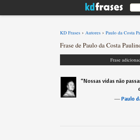
›
›
KD Frases
Autores
Paulo da Costa P
Frase de Paulo da Costa Paulin
Frase adiciona
“
Nossas vidas não pass
―
Paulo d