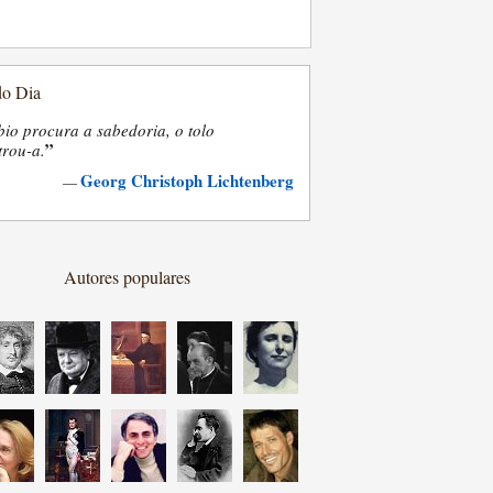
do Dia
bio procura a sabedoria, o tolo
”
trou-a.
Georg Christoph Lichtenberg
—
Autores populares