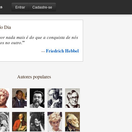
Entrar
Cadastre-se
s
do Dia
or nada mais é do que a conquista de nós
”
os no outro.
Friedrich Hebbel
—
Autores populares