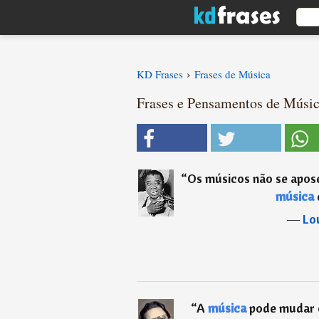
›
KD Frases
Frases de Música
Frases e Pensamentos de Músic
“
Os músicos não se apos
música
e
―
Lo
“
A
música
pode mudar 